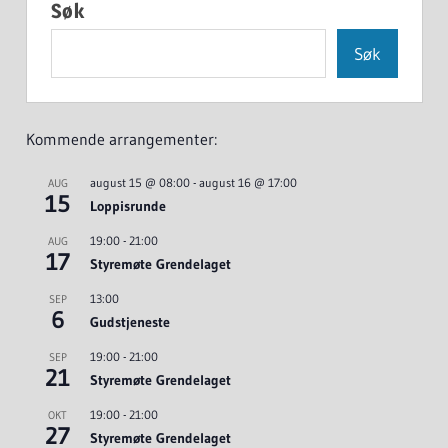
Søk
Søk
Kommende arrangementer:
august 15 @ 08:00
-
august 16 @ 17:00
AUG
15
Loppisrunde
19:00
-
21:00
AUG
17
Styremøte Grendelaget
13:00
SEP
6
Gudstjeneste
19:00
-
21:00
SEP
21
Styremøte Grendelaget
19:00
-
21:00
OKT
27
Styremøte Grendelaget