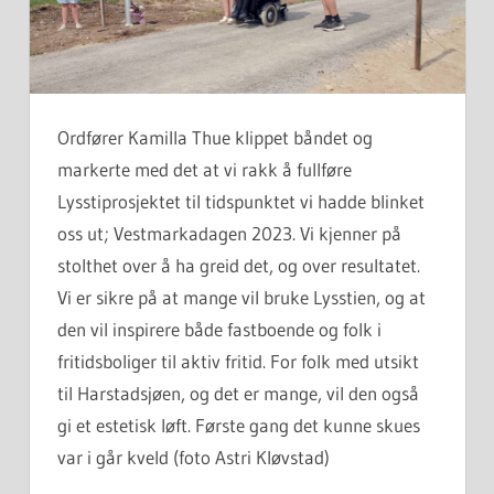
Ordfører Kamilla Thue klippet båndet og
markerte med det at vi rakk å fullføre
Lysstiprosjektet til tidspunktet vi hadde blinket
oss ut; Vestmarkadagen 2023. Vi kjenner på
stolthet over å ha greid det, og over resultatet.
Vi er sikre på at mange vil bruke Lysstien, og at
den vil inspirere både fastboende og folk i
fritidsboliger til aktiv fritid. For folk med utsikt
til Harstadsjøen, og det er mange, vil den også
gi et estetisk løft. Første gang det kunne skues
var i går kveld (foto Astri Kløvstad)