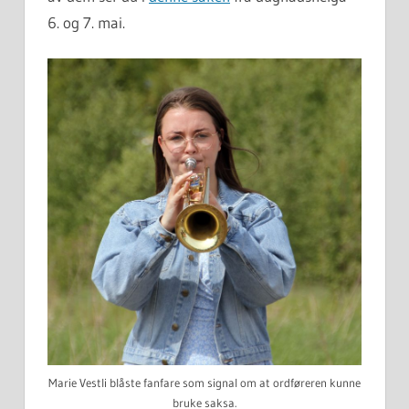
6. og 7. mai.
Marie Vestli blåste fanfare som signal om at ordføreren kunne
bruke saksa.