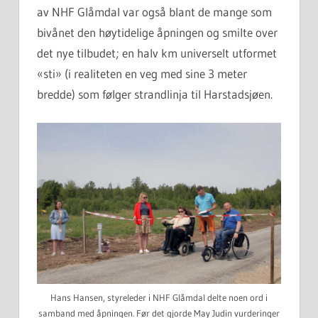
av NHF Glåmdal var også blant de mange som
bivånet den høytidelige åpningen og smilte over
det nye tilbudet; en halv km universelt utformet
«sti» (i realiteten en veg med sine 3 meter
bredde) som følger strandlinja til Harstadsjøen.
Hans Hansen, styreleder i NHF Glåmdal delte noen ord i
samband med åpningen. Før det gjorde May Judin vurderinger