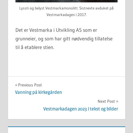
Lyssti og belyst Vestmarkamonolitt. Sistnevte avduket på
Vestmarkadagen i 2017.
Det er Vestmarka i Utvikling AS som er
grunneier, og som har gitt nødvendig tillatelse
til å etablere stien.
UKATEGORISERT
Innleggsnavigasjon
Previous Post
Vanning på kirkegården
Next Post
Vestmarkadagen 2023 i tekst og bilder