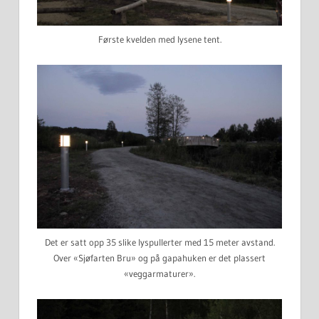
Første kvelden med lysene tent.
Det er satt opp 35 slike lyspullerter med 15 meter avstand.
Over «Sjøfarten Bru» og på gapahuken er det plassert
«veggarmaturer».