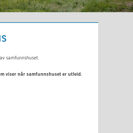
us
 av samfunnshuset.
om viser når samfunnshuset er utleid.