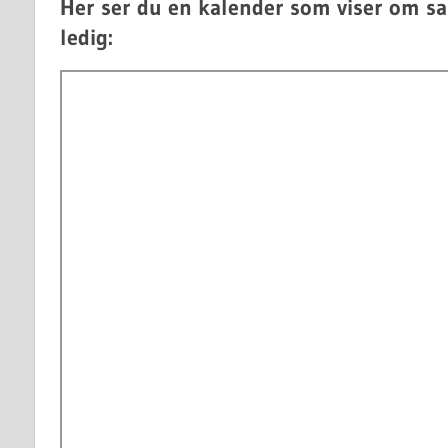
Her ser du en kalender som viser om sa
ledig: