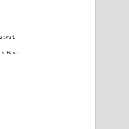
Rapstad.
åkon Hauer