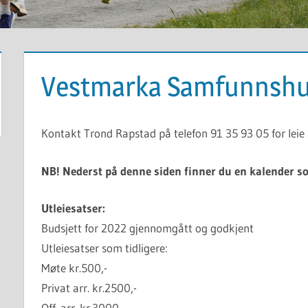
Vestmarka Samfunnsh
Kontakt Trond Rapstad på telefon 91 35 93 05 for leie
NB! Nederst på denne siden finner du en kalender s
Utleiesatser:
Budsjett for 2022 gjennomgått og godkjent
Utleiesatser som tidligere:
Møte kr.500,-
Privat arr. kr.2500,-
Off. arr. kr.3000,-