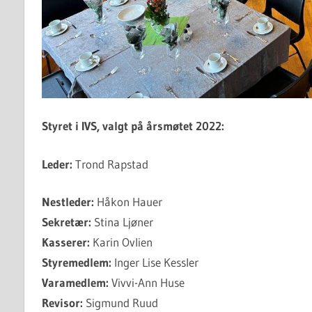
Styret i IVS, valgt på årsmøtet 2022:
Leder:
Trond Rapstad
Nestleder:
Håkon Hauer
Sekretær:
Stina Ljøner
Kasserer:
Karin Ovlien
Styremedlem:
Inger Lise Kessler
Varamedlem:
Vivvi-Ann Huse
Revisor:
Sigmund Ruud