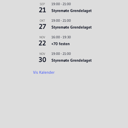
19:00
-
21:00
SEP
21
Styremøte Grendelaget
19:00
-
21:00
OKT
27
Styremøte Grendelaget
16:00
-
19:30
NOV
22
+70 festen
19:00
-
21:00
NOV
30
Styremøte Grendelaget
Vis Kalender