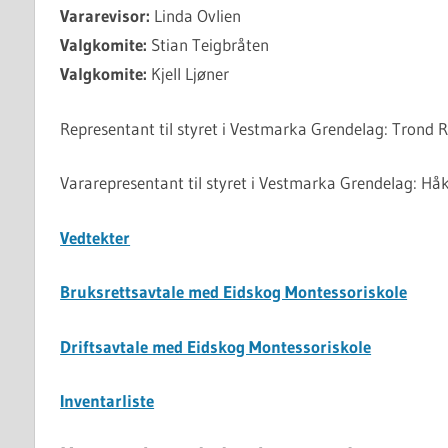
Vararevisor:
Linda Ovlien
Valgkomite:
Stian Teigbråten
Valgkomite:
Kjell Ljøner
Representant til styret i Vestmarka Grendelag: Trond 
Vararepresentant til styret i Vestmarka Grendelag: H
Vedtekter
Bruksrettsavtale med Eidskog Montessoriskole
Driftsavtale med Eidskog Montessoriskole
Inventarliste