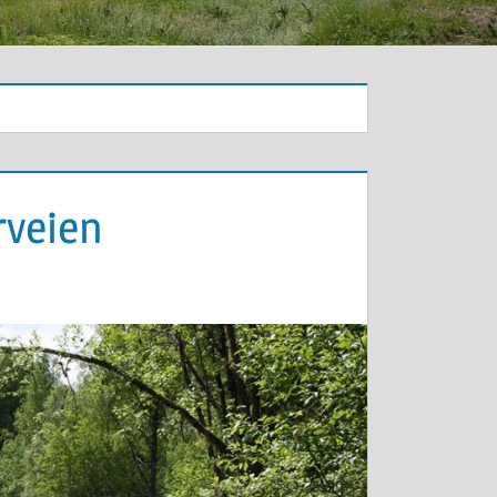
rveien