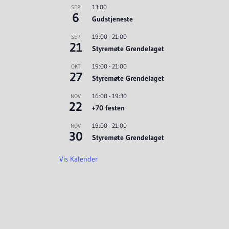
13:00
SEP
6
Gudstjeneste
19:00
-
21:00
SEP
21
Styremøte Grendelaget
19:00
-
21:00
OKT
27
Styremøte Grendelaget
16:00
-
19:30
NOV
22
+70 festen
19:00
-
21:00
NOV
30
Styremøte Grendelaget
Vis Kalender