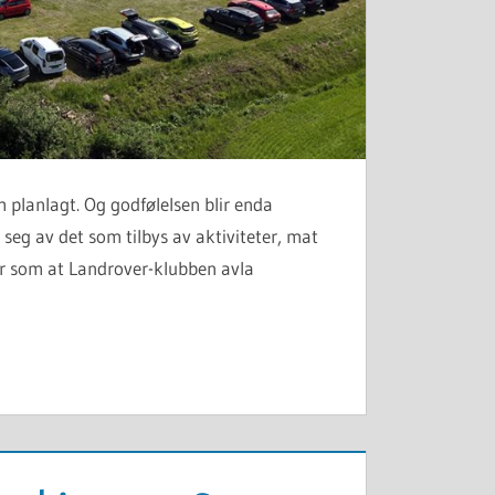
om planlagt. Og godfølelsen blir enda
seg av det som tilbys av aktiviteter, mat
ser som at Landrover-klubben avla