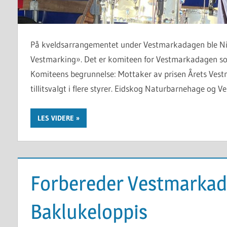
På kveldsarrangementet under Vestmarkadagen ble Nin
Vestmarking». Det er komiteen for Vestmarkadagen so
Komiteens begrunnelse: Mottaker av prisen Årets Vestm
tillitsvalgt i flere styrer. Eidskog Naturbarnehage og
LES VIDERE
Forbereder Vestmarkad
Baklukeloppis