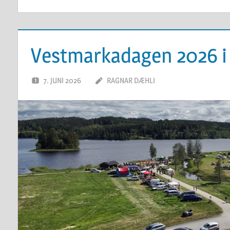
Vestmarkadagen 2026 i 
7. JUNI 2026
RAGNAR DÆHLI