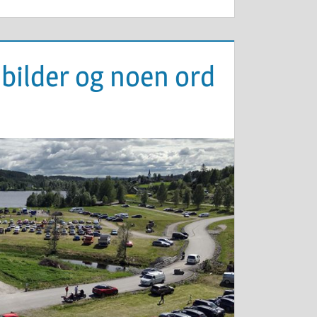
bilder og noen ord