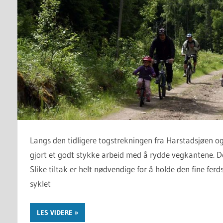
Langs den tidligere togstrekningen fra Harstadsjøen o
gjort et godt stykke arbeid med å rydde vegkantene. De
Slike tiltak er helt nødvendige for å holde den fine ferd
syklet
LES VIDERE