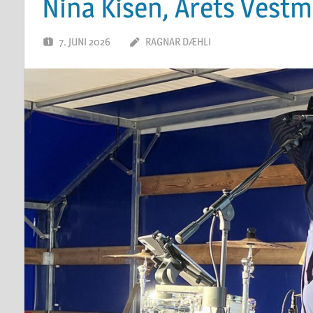
Nina Kisen, Årets Vest
7. JUNI 2026
RAGNAR DÆHLI