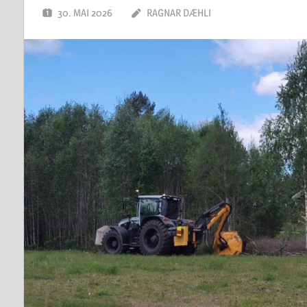
30. MAI 2026
RAGNAR DÆHLI