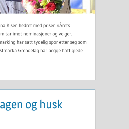
a Kisen hedret med prisen «Årets
m tar imot nominasjoner og velger.
arking har satt tydelig spor etter seg som
 Vestmarka Grendelag har begge hatt glede
agen og husk