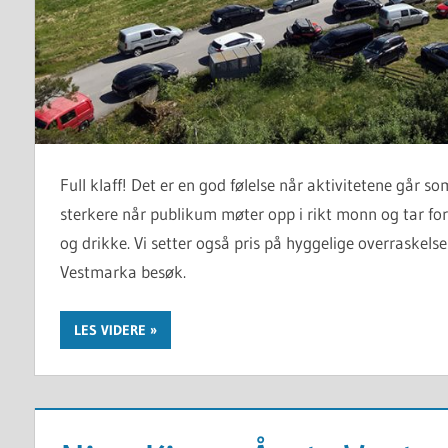
Full klaff! Det er en god følelse når aktivitetene går s
sterkere når publikum møter opp i rikt monn og tar for 
og drikke. Vi setter også pris på hyggelige overraskel
Vestmarka besøk.
LES VIDERE