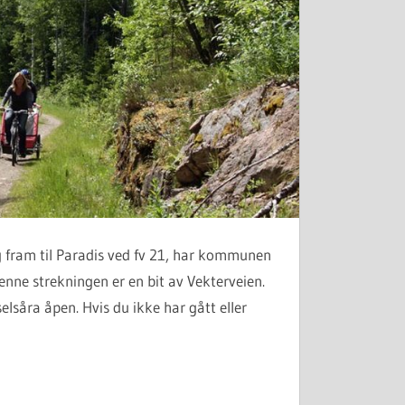
g fram til Paradis ved fv 21, har kommunen
nne strekningen er en bit av Vekterveien.
selsåra åpen. Hvis du ikke har gått eller