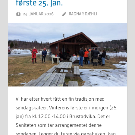
første 25. jan.
24. JANUAR 2026
RAGNAR DÆHLI
Vi har etter hvert fått en fin tradisjon med
søndagskafeer. Vinterens første er i morgen (25.
jan) fra kl. 12.00 -14.00 i Brustadvika. Det er
Saniteten som tar arrangementet denne
søndagen. Legger du turen via gapahuken, kan