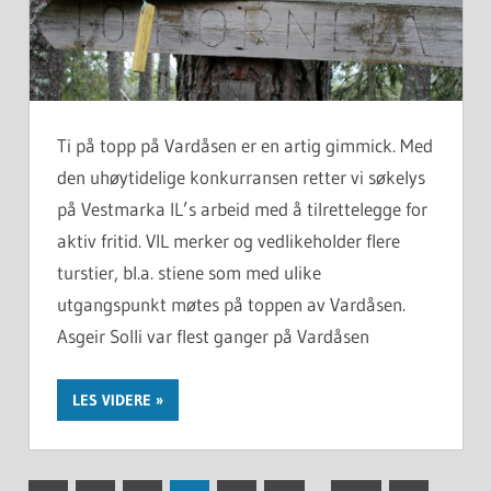
Ti på topp på Vardåsen er en artig gimmick. Med
den uhøytidelige konkurransen retter vi søkelys
på Vestmarka IL’s arbeid med å tilrettelegge for
aktiv fritid. VIL merker og vedlikeholder flere
turstier, bl.a. stiene som med ulike
utgangspunkt møtes på toppen av Vardåsen.
Asgeir Solli var flest ganger på Vardåsen
LES VIDERE