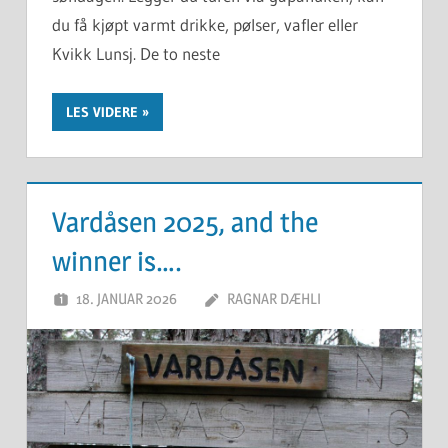
du få kjøpt varmt drikke, pølser, vafler eller
Kvikk Lunsj. De to neste
LES VIDERE
Vardåsen 2025, and the
winner is….
18. JANUAR 2026
RAGNAR DÆHLI