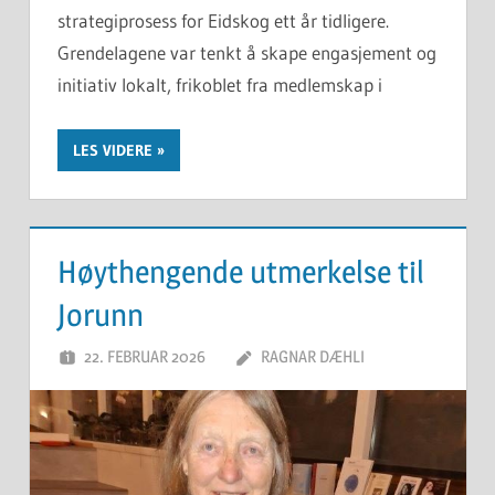
strategiprosess for Eidskog ett år tidligere.
Grendelagene var tenkt å skape engasjement og
initiativ lokalt, frikoblet fra medlemskap i
LES VIDERE
Høythengende utmerkelse til
Jorunn
22. FEBRUAR 2026
RAGNAR DÆHLI