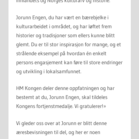
Innlandets og Norges kulturarv og historie.
Jorunn Engen, du har vært en bærebjelke i
kulturarbeidet i området, og har løftet frem
historier og tradisjoner som ellers kunne blitt
glemt. Du er til stor inspirasjon for mange, og et
strålende eksempel på hvordan én enkelt
persons engasjement kan føre til store endringer
og utvikling i lokalsamfunnet.
HM Kongen deler denne oppfatningen og har
bestemt at du, Jorunn Engen, skal tildeles
Kongens fortjenstmedalje. Vi gratulerer!»
Vi gleder oss over at Jorunn er blitt denne
æresbevisningen til del, og her er noen