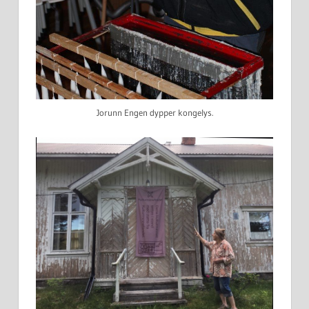
Jorunn Engen dypper kongelys.