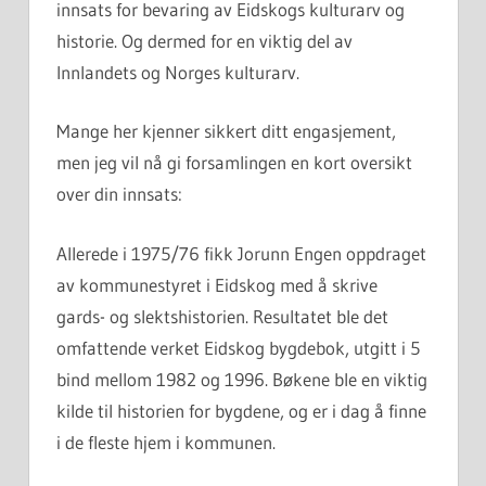
innsats for bevaring av Eidskogs kulturarv og
historie. Og dermed for en viktig del av
Innlandets og Norges kulturarv.
Mange her kjenner sikkert ditt engasjement,
men jeg vil nå gi forsamlingen en kort oversikt
over din innsats:
Allerede i 1975/76 fikk Jorunn Engen oppdraget
av kommunestyret i Eidskog med å skrive
gards- og slektshistorien. Resultatet ble det
omfattende verket Eidskog bygdebok, utgitt i 5
bind mellom 1982 og 1996. Bøkene ble en viktig
kilde til historien for bygdene, og er i dag å finne
i de fleste hjem i kommunen.