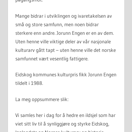
Mange bidrar i utviklingen og ivaretakelsen av
små og store samfunn, men noen bidrar
sterkere enn andre. Jorunn Engen er en av dem.
Uten henne ville viktige deler av vår nasjonale
kulturarv gått tapt – uten henne ville det norske
samfunnet vært vesentlig fattigere.
Eidskog kommunes kulturpris fikk Jorunn Engen
tildelt i 1988.
La meg oppsummere slik:
Vi samles her i dag for å hedre en ildsjel som har
viet sitt liv til å synliggjøre og styrke Eidskog,