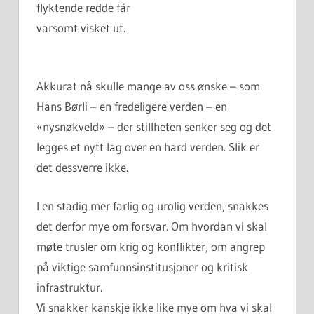
flyktende redde fár
varsomt visket ut.
Akkurat nå skulle mange av oss ønske – som
Hans Børli – en fredeligere verden – en
«nysnøkveld» – der stillheten senker seg og det
legges et nytt lag over en hard verden. Slik er
det dessverre ikke.
I en stadig mer farlig og urolig verden, snakkes
det derfor mye om forsvar. Om hvordan vi skal
møte trusler om krig og konflikter, om angrep
på viktige samfunnsinstitusjoner og kritisk
infrastruktur.
Vi snakker kanskje ikke like mye om hva vi skal