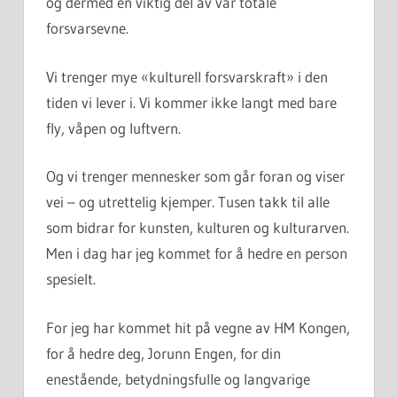
og dermed en viktig del av vår totale
forsvarsevne.
Vi trenger mye «kulturell forsvarskraft» i den
tiden vi lever i. Vi kommer ikke langt med bare
fly, våpen og luftvern.
Og vi trenger mennesker som går foran og viser
vei – og utrettelig kjemper. Tusen takk til alle
som bidrar for kunsten, kulturen og kulturarven.
Men i dag har jeg kommet for å hedre en person
spesielt.
For jeg har kommet hit på vegne av HM Kongen,
for å hedre deg, Jorunn Engen, for din
enestående, betydningsfulle og langvarige