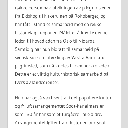
nøkkelperson bak utviklingen av pilegrimsleden
fra Eidskog til kirkeruinen på Rokoberget, og
har fått i stand et samarbeid med en rekke
historielag i regionen. Målet er å knytte denne
leden til hovedleden fra Oslo til Nidaros.
Samtidig har hun bidratt til samarbeid på
svensk side om utvikling av Västra Värmland
pilgrimsled, som nå kobles til den norske leden.
Dette er et viktig kulturhistorisk samarbeid på
tvers av landegrenser.
Hun har også vært sentral i det populære kultur-
og friluftsarrangementet Soot-kanalmarsjen,
som i 30 år har samlet turgåere i alle aldre.
Arrangementet løfter fram historien om Soot-