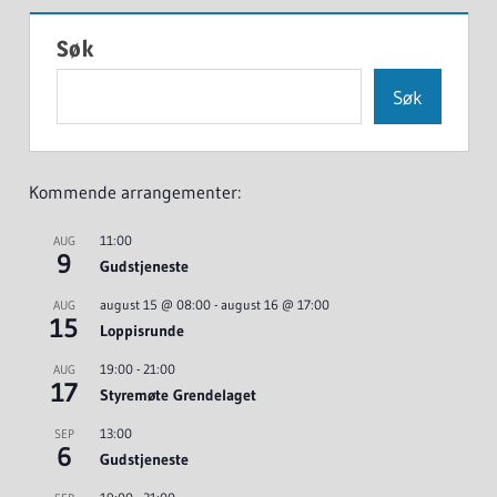
Søk
Søk
Kommende arrangementer:
11:00
AUG
9
Gudstjeneste
august 15 @ 08:00
-
august 16 @ 17:00
AUG
15
Loppisrunde
19:00
-
21:00
AUG
17
Styremøte Grendelaget
13:00
SEP
6
Gudstjeneste