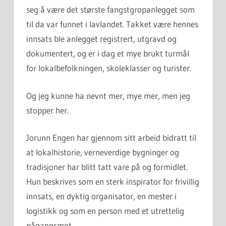
seg å være det største fangstgropanlegget som
til da var funnet i lavlandet. Takket være hennes
innsats ble anlegget registrert, utgravd og
dokumentert, og er i dag et mye brukt turmål
for lokalbefolkningen, skoleklasser og turister.
Og jeg kunne ha nevnt mer, mye mer, men jeg
stopper her.
Jorunn Engen har gjennom sitt arbeid bidratt til
at lokalhistorie, verneverdige bygninger og
tradisjoner har blitt tatt vare på og formidlet.
Hun beskrives som en sterk inspirator for frivillig
innsats, en dyktig organisator, en mester i
logistikk og som en person med et utrettelig
pågangsmot.