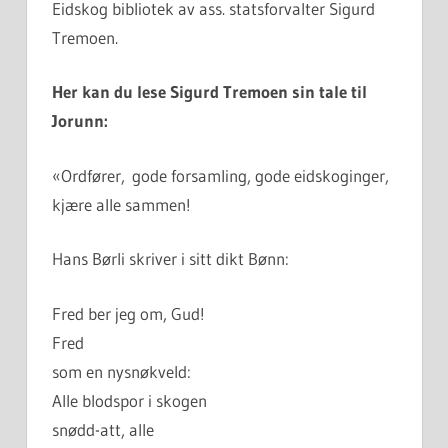
Eidskog bibliotek av ass. statsforvalter Sigurd
Tremoen.
Her kan du lese Sigurd Tremoen sin tale til
Jorunn:
«Ordfører, gode forsamling, gode eidskoginger,
kjære alle sammen!
Hans Børli skriver i sitt dikt Bønn:
Fred ber jeg om, Gud!
Fred
som en nysnøkveld:
Alle blodspor i skogen
snødd-att, alle