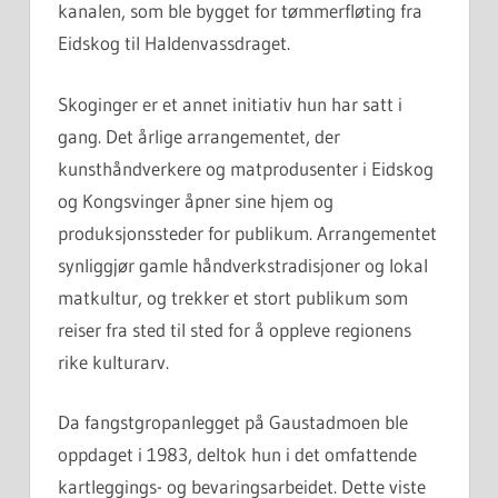
kanalen, som ble bygget for tømmerfløting fra
Eidskog til Haldenvassdraget.
Skoginger er et annet initiativ hun har satt i
gang. Det årlige arrangementet, der
kunsthåndverkere og matprodusenter i Eidskog
og Kongsvinger åpner sine hjem og
produksjonssteder for publikum. Arrangementet
synliggjør gamle håndverkstradisjoner og lokal
matkultur, og trekker et stort publikum som
reiser fra sted til sted for å oppleve regionens
rike kulturarv.
Da fangstgropanlegget på Gaustadmoen ble
oppdaget i 1983, deltok hun i det omfattende
kartleggings- og bevaringsarbeidet. Dette viste