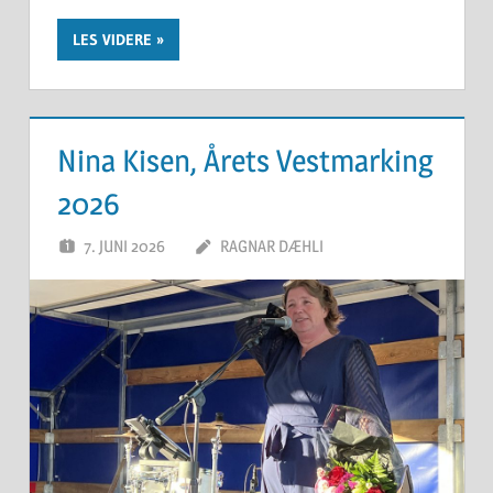
LES VIDERE
Nina Kisen, Årets Vestmarking
2026
7. JUNI 2026
RAGNAR DÆHLI