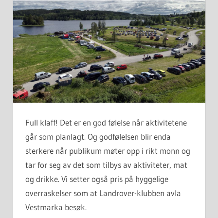
Full klaff! Det er en god følelse når aktivitetene
går som planlagt. Og godfølelsen blir enda
sterkere når publikum møter opp i rikt monn og
tar for seg av det som tilbys av aktiviteter, mat
og drikke. Vi setter også pris på hyggelige
overraskelser som at Landrover-klubben avla
Vestmarka besøk.