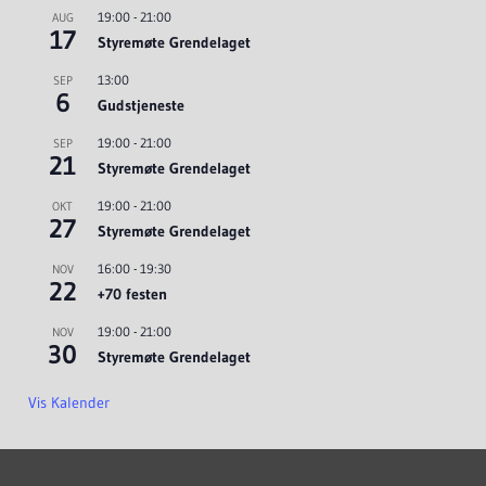
19:00
-
21:00
AUG
17
Styremøte Grendelaget
13:00
SEP
6
Gudstjeneste
19:00
-
21:00
SEP
21
Styremøte Grendelaget
19:00
-
21:00
OKT
27
Styremøte Grendelaget
16:00
-
19:30
NOV
22
+70 festen
19:00
-
21:00
NOV
30
Styremøte Grendelaget
Vis Kalender