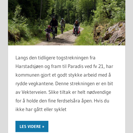
Langs den tidligere togstrekningen fra
Harstadsjøen og fram til Paradis ved fv 21, har
kommunen gjort et godt stykke arbeid med å
rydde vegkantene. Denne strekningen er en bit
av Vekterveien. Slike tiltak er helt nødvendige
for å holde den fine ferdselsåra åpen. Hvis du
ikke har gått eller syklet
LES VIDERE