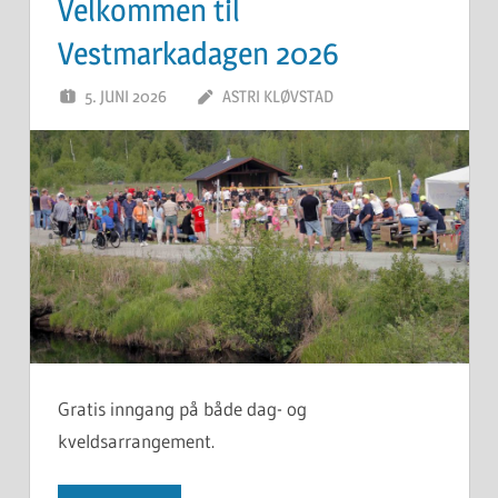
Velkommen til
Vestmarkadagen 2026
5. JUNI 2026
ASTRI KLØVSTAD
Gratis inngang på både dag- og
kveldsarrangement.