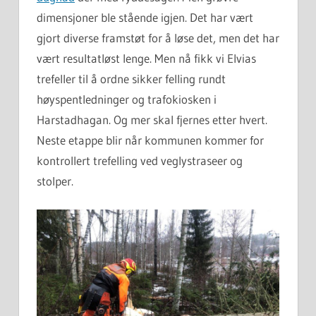
dimensjoner ble stående igjen. Det har vært
gjort diverse framstøt for å løse det, men det har
vært resultatløst lenge. Men nå fikk vi Elvias
trefeller til å ordne sikker felling rundt
høyspentledninger og trafokiosken i
Harstadhagan. Og mer skal fjernes etter hvert.
Neste etappe blir når kommunen kommer for
kontrollert trefelling ved veglystraseer og
stolper.