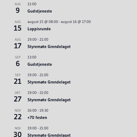
11:00
AUG
9
Gudstjeneste
august 15 @ 08:00
-
august 16 @ 17:00
AUG
15
Loppisrunde
19:00
-
21:00
AUG
17
Styremøte Grendelaget
13:00
SEP
6
Gudstjeneste
19:00
-
21:00
SEP
21
Styremøte Grendelaget
19:00
-
21:00
OKT
27
Styremøte Grendelaget
16:00
-
19:30
NOV
22
+70 festen
19:00
-
21:00
NOV
30
Styremøte Grendelaget