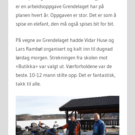
er en arbeidsoppgave Grendelaget har på
planen hvert år. Oppgaven er stor. Det er som å
spise en elefant, den må også spises bit for bit.
På vegne av Grendelaget hadde Vidar Huse og
Lars Rambøl organisert og kalt inn til dugnad
lørdag morgen. Strekningen fra skolen mot
«Butikka» var valgt ut. Værforholdene var de
beste. 10-12 mann stilte opp. Det er fantastisk,
takk til alle.