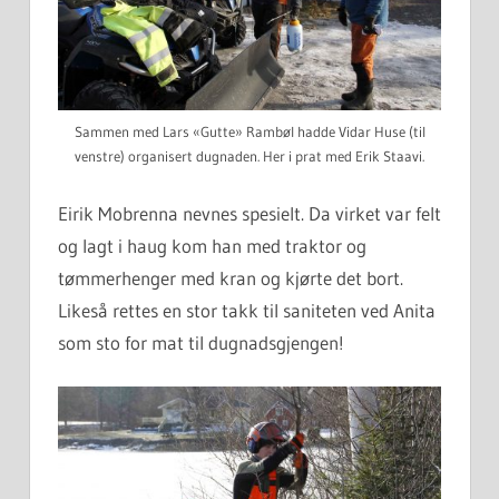
Sammen med Lars «Gutte» Rambøl hadde Vidar Huse (til
venstre) organisert dugnaden. Her i prat med Erik Staavi.
Eirik Mobrenna nevnes spesielt. Da virket var felt
og lagt i haug kom han med traktor og
tømmerhenger med kran og kjørte det bort.
Likeså rettes en stor takk til saniteten ved Anita
som sto for mat til dugnadsgjengen!