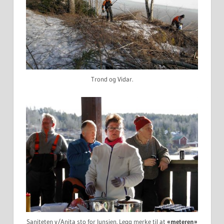
Trond og Vidar.
Saniteten v/Anita sto for lunsjen. Legg merke til at
«meteren»