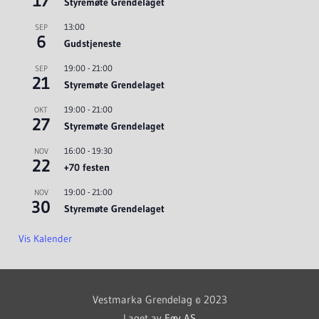
17
Styremøte Grendelaget
13:00
SEP
6
Gudstjeneste
19:00
-
21:00
SEP
21
Styremøte Grendelaget
19:00
-
21:00
OKT
27
Styremøte Grendelaget
16:00
-
19:30
NOV
22
+70 festen
19:00
-
21:00
NOV
30
Styremøte Grendelaget
Vis Kalender
Vestmarka Grendelag © 2023
Laget av
Føy AS