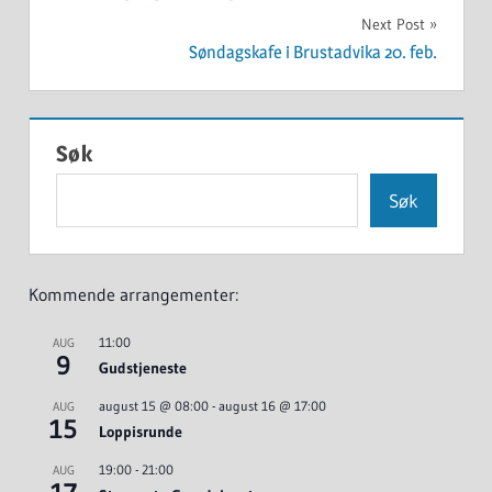
Next Post
Søndagskafe i Brustadvika 20. feb.
Søk
Søk
Kommende arrangementer:
11:00
AUG
9
Gudstjeneste
august 15 @ 08:00
-
august 16 @ 17:00
AUG
15
Loppisrunde
19:00
-
21:00
AUG