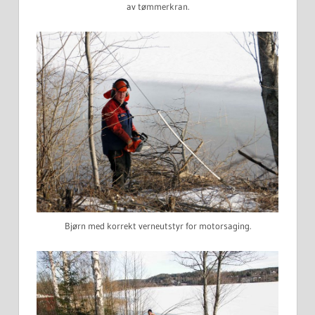
av tømmerkran.
Bjørn med korrekt verneutstyr for motorsaging.