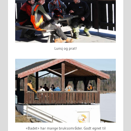
Lunsj og prat!
«Badet» har mange bruksområder. Godt egnet til