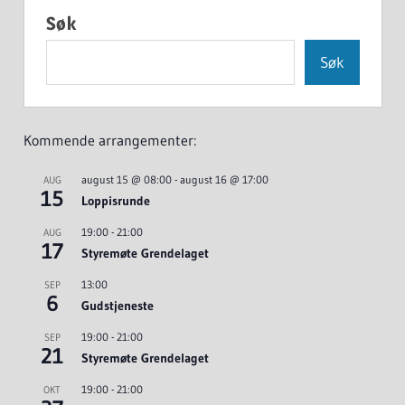
Søk
Søk
Kommende arrangementer:
august 15 @ 08:00
-
august 16 @ 17:00
AUG
15
Loppisrunde
19:00
-
21:00
AUG
17
Styremøte Grendelaget
13:00
SEP
6
Gudstjeneste
19:00
-
21:00
SEP
21
Styremøte Grendelaget
19:00
-
21:00
OKT