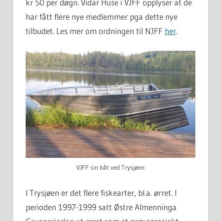
kr 50 per døgn. Vidar Huse i VJFF opplyser at de
har fått flere nye medlemmer pga dette nye
tilbudet. Les mer om ordningen til NJFF
her
.
VJFF sin båt ved Trysjøen
I Trysjøen er det flere fiskearter, bl.a. ørret. I
perioden 1997-1999 satt Østre Almenninga