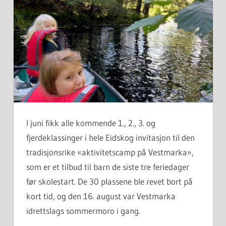
I juni fikk alle kommende 1., 2., 3. og
fjerdeklassinger i hele Eidskog invitasjon til den
tradisjonsrike «aktivitetscamp på Vestmarka»,
som er et tilbud til barn de siste tre feriedager
før skolestart. De 30 plassene ble revet bort på
kort tid, og den 16. august var Vestmarka
idrettslags sommermoro i gang.