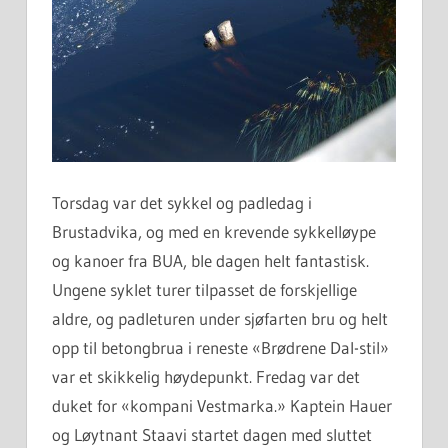
Torsdag var det sykkel og padledag i
Brustadvika, og med en krevende sykkelløype
og kanoer fra BUA, ble dagen helt fantastisk.
Ungene syklet turer tilpasset de forskjellige
aldre, og padleturen under sjøfarten bru og helt
opp til betongbrua i reneste «Brødrene Dal-stil»
var et skikkelig høydepunkt. Fredag var det
duket for «kompani Vestmarka.» Kaptein Hauer
og Løytnant Staavi startet dagen med sluttet