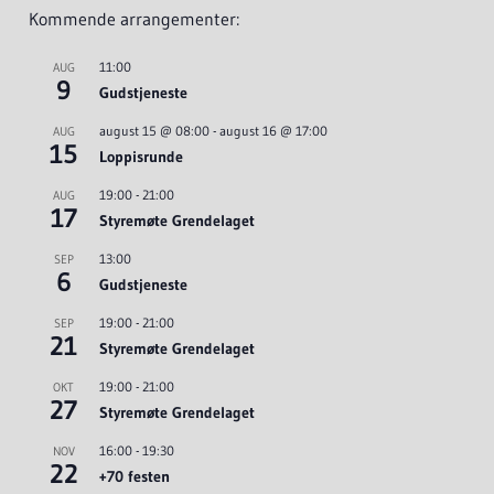
Kommende arrangementer:
11:00
AUG
9
Gudstjeneste
august 15 @ 08:00
-
august 16 @ 17:00
AUG
15
Loppisrunde
19:00
-
21:00
AUG
17
Styremøte Grendelaget
13:00
SEP
6
Gudstjeneste
19:00
-
21:00
SEP
21
Styremøte Grendelaget
19:00
-
21:00
OKT
27
Styremøte Grendelaget
16:00
-
19:30
NOV
22
+70 festen