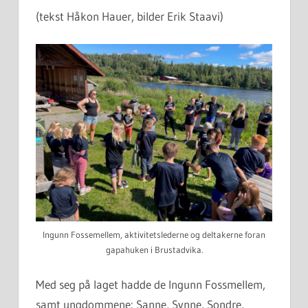
(tekst Håkon Hauer, bilder Erik Staavi)
Ingunn Fossemellem, aktivitetslederne og deltakerne foran
gapahuken i Brustadvika.
Med seg på laget hadde de Ingunn Fossmellem,
samt ungdommene: Sanne, Synne, Sondre,