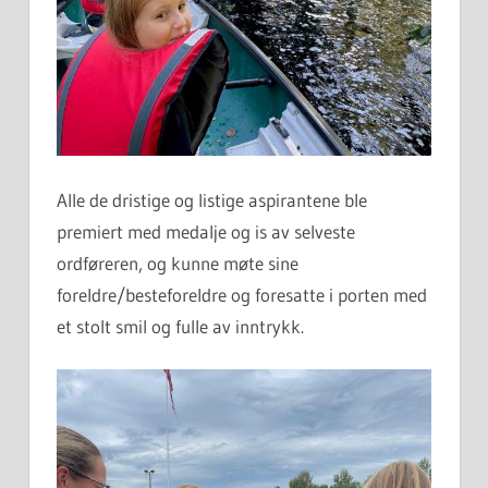
Alle de dristige og listige aspirantene ble
premiert med medalje og is av selveste
ordføreren, og kunne møte sine
foreldre/besteforeldre og foresatte i porten med
et stolt smil og fulle av inntrykk.