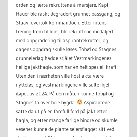
orden og lærte rekruttene å marsjere. Kapt
Hauer ble raskt degradert grunnet passgang, og
Staavi overtok kommandoen. Etter intens
trening frem til lunsj ble rekruttene medaljert
med oppgradering til aspirantrekrutter, og
dagens oppdrag skulle løses. Tobøl og Stagnes
grunneierlag hadde stjålet Vestmarkingenes
hellige jakthagle, som har en helt spesiell kraft.
Uten den i nærheten ville høstjakta være
nytteløs, og Vestmarkingene ville sulte ihjel
iløpet av 2024. På den måten kunne Tobøl og
Stagnes ta over hele bygda.
Aspirantene
satte da ut på en farefull ferd på jakt etter
hagla, og etter mange farlige hindre og skumle
vesener kunne de plante seiersflagget sitt ved