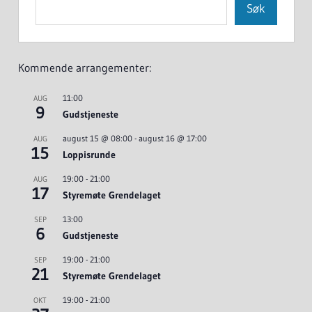
Søk
Kommende arrangementer:
11:00
AUG
9
Gudstjeneste
august 15 @ 08:00
-
august 16 @ 17:00
AUG
15
Loppisrunde
19:00
-
21:00
AUG
17
Styremøte Grendelaget
13:00
SEP
6
Gudstjeneste
19:00
-
21:00
SEP
21
Styremøte Grendelaget
19:00
-
21:00
OKT