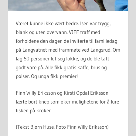
Været kunne ikke vært bedre. Isen var trygg,
blank og uten overvann. VJFF traff med
forholdene den dagen de inviterte til familiedag
på Langvatnet med frammøte ved Langsrud. Om
lag 50 personer lot seg lokke, og de ble tatt
godt vare på. Alle fikk gratis kaffe, brus og
pølser. Og unga fikk premier!
Finn Willy Eriksson og Kirsti Opdal Eriksson
lærte bort knep som øker mulighetene for å lure
fisken på kroken.
(Tekst Bjørn Huse. Foto Finn Willy Eriksson)