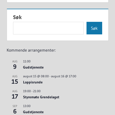
Søk
Søk
Kommende arrangementer:
11:00
AUG
9
Gudstjeneste
august 15 @ 08:00
-
august 16 @ 17:00
AUG
15
Loppisrunde
19:00
-
21:00
AUG
17
Styremøte Grendelaget
13:00
SEP
6
Gudstjeneste