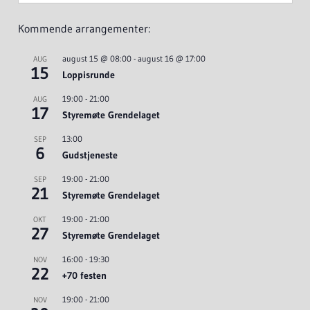
Kommende arrangementer:
august 15 @ 08:00
-
august 16 @ 17:00
AUG
15
Loppisrunde
19:00
-
21:00
AUG
17
Styremøte Grendelaget
13:00
SEP
6
Gudstjeneste
19:00
-
21:00
SEP
21
Styremøte Grendelaget
19:00
-
21:00
OKT
27
Styremøte Grendelaget
16:00
-
19:30
NOV
22
+70 festen
19:00
-
21:00
NOV