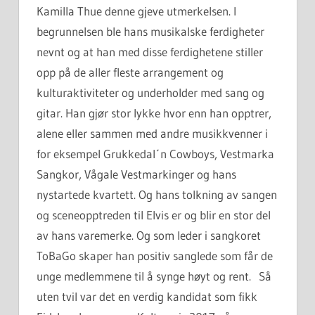
Kamilla Thue denne gjeve utmerkelsen. I
begrunnelsen ble hans musikalske ferdigheter
nevnt og at han med disse ferdighetene stiller
opp på de aller fleste arrangement og
kulturaktiviteter og underholder med sang og
gitar. Han gjør stor lykke hvor enn han opptrer,
alene eller sammen med andre musikkvenner i
for eksempel Grukkedal´n Cowboys, Vestmarka
Sangkor, Vågale Vestmarkinger og hans
nystartede kvartett. Og hans tolkning av sangen
og sceneopptreden til Elvis er og blir en stor del
av hans varemerke. Og som leder i sangkoret
ToBaGo skaper han positiv sanglede som får de
unge medlemmene til å synge høyt og rent. Så
uten tvil var det en verdig kandidat som fikk