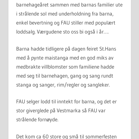
barnehageåret sammen med barnas familier ute
i strålende sol med underholdning fra barna,
enkel bevertning og FAU stiller med populært
loddsalg. Værgudene sto oss bi også i år….
Barna hadde tidligere på dagen feiret St.Hans
med å pynte maistanga med en god miks av
medbrakte villblomster som familiene hadde
med seg til barnehagen, gang og sang rundt
stanga og sanger, rim/regler og sangleker.
FAU selger lodd til inntekt for barna, og det er
stor giverglede på Vestmarka så FAU var
strålende fornøyde.
Det kom ca 60 store og små til sommerfesten