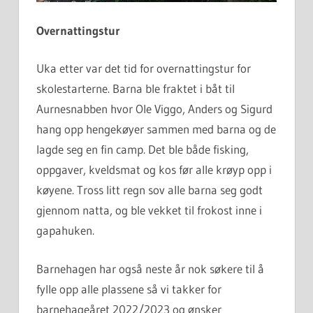
Overnattingstur
Uka etter var det tid for overnattingstur for
skolestarterne. Barna ble fraktet i båt til
Aurnesnabben hvor Ole Viggo, Anders og Sigurd
hang opp hengekøyer sammen med barna og de
lagde seg en fin camp. Det ble både fisking,
oppgaver, kveldsmat og kos før alle krøyp opp i
køyene. Tross litt regn sov alle barna seg godt
gjennom natta, og ble vekket til frokost inne i
gapahuken.
Barnehagen har også neste år nok søkere til å
fylle opp alle plassene så vi takker for
barnehageåret 2022/2023 og ønsker