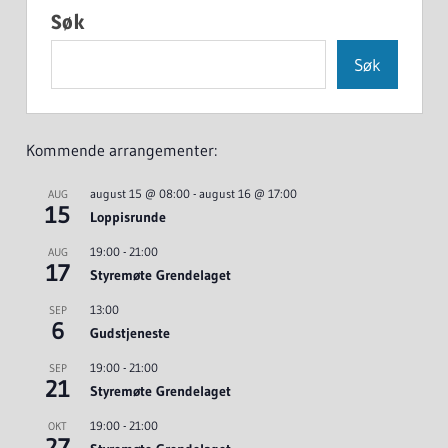
Søk
Søk
Kommende arrangementer:
august 15 @ 08:00
-
august 16 @ 17:00
AUG
15
Loppisrunde
19:00
-
21:00
AUG
17
Styremøte Grendelaget
13:00
SEP
6
Gudstjeneste
19:00
-
21:00
SEP
21
Styremøte Grendelaget
19:00
-
21:00
OKT
27