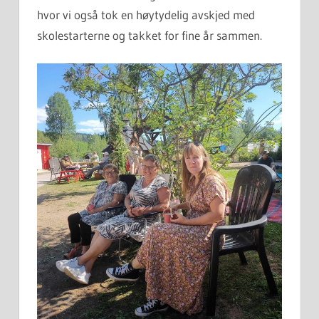
hvor vi også tok en høytydelig avskjed med
skolestarterne og takket for fine år sammen.