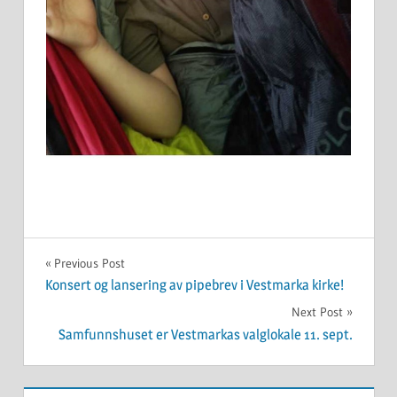
UKATEGORISERT
Innleggsnavigasjon
Previous Post
Konsert og lansering av pipebrev i Vestmarka kirke!
Next Post
Samfunnshuset er Vestmarkas valglokale 11. sept.