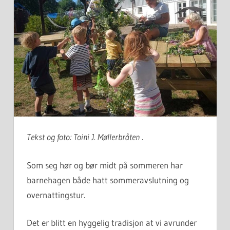
Tekst og foto: Toini J. Møllerbråten .
Som seg hør og bør midt på sommeren har
barnehagen både hatt sommeravslutning og
overnattingstur.
Det er blitt en hyggelig tradisjon at vi avrunder