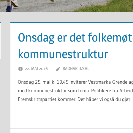
Onsdag er det folkemø
kommunestruktur
22. MAI 2016
RAGNAR DÆHLI
Onsdag 25. mai kl 19.45 inviterer Vestmarka Grendela
med kommunestruktur som tema. Politikere fra Arbeider
Fremskrittspartiet kommer. Det håper vi også du gjør