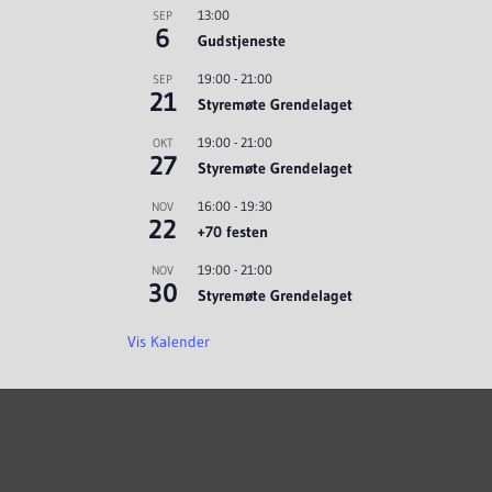
13:00
SEP
6
Gudstjeneste
19:00
-
21:00
SEP
21
Styremøte Grendelaget
19:00
-
21:00
OKT
27
Styremøte Grendelaget
16:00
-
19:30
NOV
22
+70 festen
19:00
-
21:00
NOV
30
Styremøte Grendelaget
Vis Kalender