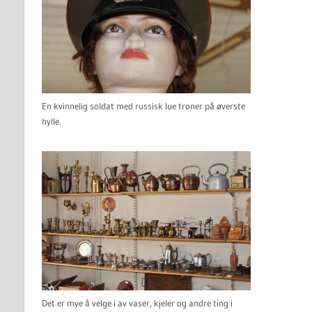
En kvinnelig soldat med russisk lue troner på øverste
hylle.
Det er mye å velge i av vaser, kjeler og andre ting i