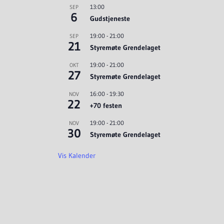
13:00
SEP
6
Gudstjeneste
19:00
-
21:00
SEP
21
Styremøte Grendelaget
19:00
-
21:00
OKT
27
Styremøte Grendelaget
16:00
-
19:30
NOV
22
+70 festen
19:00
-
21:00
NOV
30
Styremøte Grendelaget
Vis Kalender