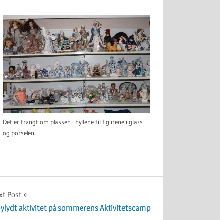
Det er trangt om plassen i hyllene til figurene i glass
og porselen.
xt Post
ylydt aktivitet på sommerens Aktivitetscamp