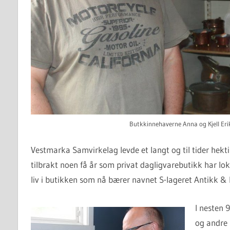
Butkkinnehaverne Anna og Kjell Erik
Vestmarka Samvirkelag levde et langt og til tider hekti
tilbrakt noen få år som privat dagligvarebutikk har lok
liv i butikken som nå bærer navnet S-lageret Antikk & 
I nesten 9
og andre 