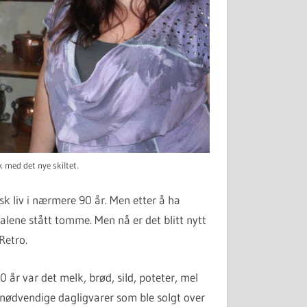
 med det nye skiltet.
sk liv i nærmere 90 år. Men etter å ha
alene stått tomme. Men nå er det blitt nytt
Retro.
0 år var det melk, brød, sild, poteter, mel
nødvendige dagligvarer som ble solgt over