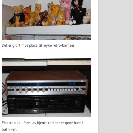
Det er gjort mye plass til myke retro-bamser.
Elektronikk i form av kjente radioer er gode funn i
butikken.