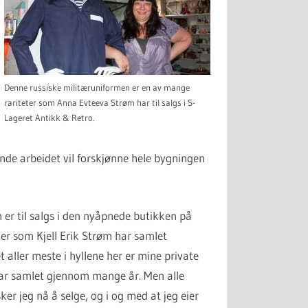
Denne russiske militæruniformen er en av mange
rariteter som Anna Evteeva Strøm har til salgs i S-
Lageret Antikk & Retro.
nde arbeidet vil forskjønne hele bygningen
er til salgs i den nyåpnede butikken på
er som Kjell Erik Strøm har samlet
aller meste i hyllene her er mine private
har samlet gjennom mange år. Men alle
er jeg nå å selge, og i og med at jeg eier