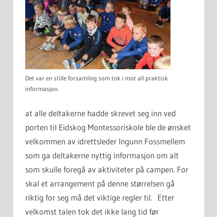
Det var en stille forsamling som tok i mot all praktisk
informasjon.
at alle deltakerne hadde skrevet seg inn ved
porten til Eidskog Montessoriskole ble de ønsket
velkommen av idrettsleder Ingunn Fossmellem
som ga deltakerne nyttig informasjon om alt
som skulle foregå av aktiviteter på campen. For
skal et arrangement på denne størrelsen gå
riktig for seg må det viktige regler til. Etter
velkomst talen tok det ikke lang tid før