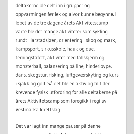
deltakerne ble delt inn i grupper og
oppvarmingen før lek og alvor kunne begynne. I
løpet av de tre dagene årets Aktivitetscamp
varte ble det mange aktiviteter som sykling
rundt Harstadsjøen, orientering i skog og mark,
kampsport, sirkusskole, hauk og due,
terningstafett, aktivitet med fallskjerm og
monsterball, balansering på line, hinderløype,
dans, skogstur, fisking, luftgeværskyting og kurs
i sjakk og golf. Så det ble en aktiv og til tider
krevende fysisk utfordring for alle deltakerne på
årets Aktivitetscamp som foregikk i regi av
Vestmarka Idrettslag.
Det var lagt inn mange pauser på denne