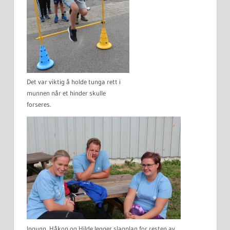
Det var viktig å holde tunga rett i
munnen når et hinder skulle
forseres.
Ingunn, Håkon og Hilde legger slagplan for resten av