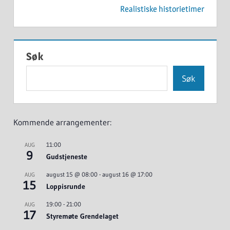
Realistiske historietimer
Søk
Søk
Kommende arrangementer:
11:00
AUG
9
Gudstjeneste
august 15 @ 08:00
-
august 16 @ 17:00
AUG
15
Loppisrunde
19:00
-
21:00
AUG
17
Styremøte Grendelaget