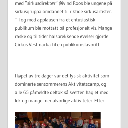
med ”sirkusdirektør” Øivind Roos ble ungene på
sirkusgruppa omdannet til riktige sirkusartister.
Til og med applausen fra et entusiastisk
publikum ble mottatt på profesjonelt vis. Mange
raske og til tider halsbrekkende øvelser gjorde
Cirkus Vestmarka til en publikumsfavoritt.
I løpet av tre dager var det fysisk aktivitet som
dominerte sensommerens Aktivitetscamp, og
alle 65 påmeldte deltok så svetten haglet med
lek og mange mer alvorlige aktiviteter. Etter