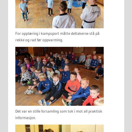
For opplæring i kampsport måtte deltakerne stå på
rekke og rad før oppvarming.
Det var en stille forsamling som tok i mot all praktisk
informasjon.