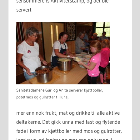
sensommerens Aktivitetscamp, og det ble
servert
Sanitetsdamene Guri og Anita serverer kjøttboller,
potetmos og gulrøtter til lunsj.
mer enn nok frukt, mat og drikke til alle aktive
deltakerne. Det gikk unna med fast og flytende
føde i form av kjøttboller med mos og gulrøtter,
lapskaus, grillpølser og mer enn nok vann. I