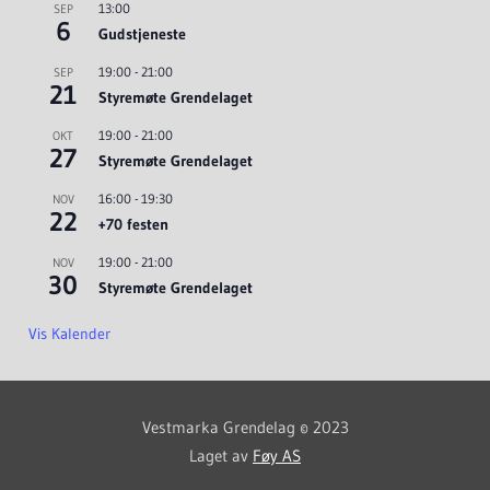
13:00
SEP
6
Gudstjeneste
19:00
-
21:00
SEP
21
Styremøte Grendelaget
19:00
-
21:00
OKT
27
Styremøte Grendelaget
16:00
-
19:30
NOV
22
+70 festen
19:00
-
21:00
NOV
30
Styremøte Grendelaget
Vis Kalender
Vestmarka Grendelag © 2023
Laget av
Føy AS