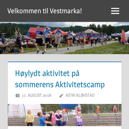
Skip
Velkommen til Vestmarka!
to
Menu
content
Høylydt aktivitet på
sommerens Aktivitetscamp
17. AUGUST 2018
ASTRI KLØVSTAD