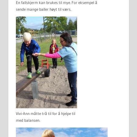
En fallskjerm kan brukes til mye. For eksempel å
sende mange baller høyt til værs.
Vivi-Ann måtte trå til for å hjelpe til
med balansen.