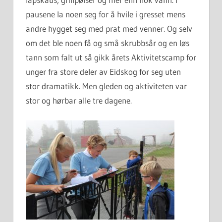
pausene la noen seg for å hvile i gresset mens
andre hygget seg med prat med venner. Og selv
om det ble noen få og små skrubbsår og en løs
tann som falt ut så gikk årets Aktivitetscamp for
unger fra store deler av Eidskog for seg uten
stor dramatikk. Men gleden og aktiviteten var
stor og hørbar alle tre dagene.