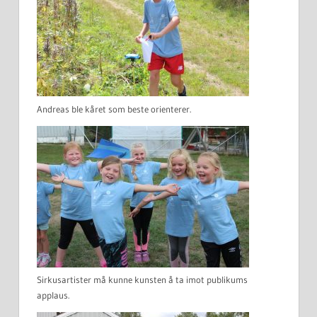
Andreas ble kåret som beste orienterer.
Sirkusartister må kunne kunsten å ta imot publikums
applaus.