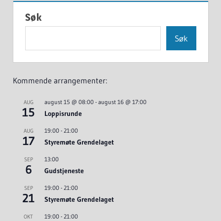
Søk
Søk
Kommende arrangementer:
august 15 @ 08:00
-
august 16 @ 17:00
AUG
15
Loppisrunde
19:00
-
21:00
AUG
17
Styremøte Grendelaget
13:00
SEP
6
Gudstjeneste
19:00
-
21:00
SEP
21
Styremøte Grendelaget
19:00
-
21:00
OKT