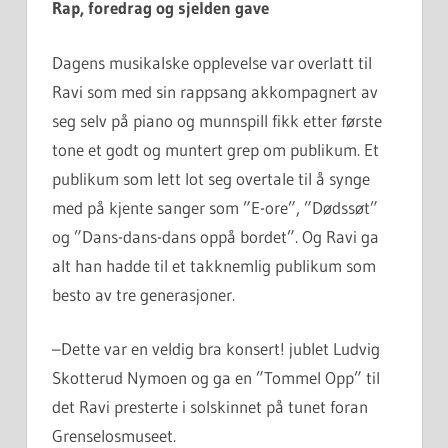
Rap, foredrag og sjelden gave
Dagens musikalske opplevelse var overlatt til
Ravi som med sin rappsang akkompagnert av
seg selv på piano og munnspill fikk etter første
tone et godt og muntert grep om publikum. Et
publikum som lett lot seg overtale til å synge
med på kjente sanger som ”E-ore”, ”Dødssøt”
og ”Dans-dans-dans oppå bordet”. Og Ravi ga
alt han hadde til et takknemlig publikum som
besto av tre generasjoner.
–Dette var en veldig bra konsert! jublet Ludvig
Skotterud Nymoen og ga en ”Tommel Opp” til
det Ravi presterte i solskinnet på tunet foran
Grenselosmuseet.