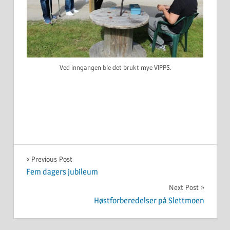
Ved inngangen ble det brukt mye VIPPS.
UKATEGORISERT
Innleggsnavigasjon
Previous Post
Fem dagers jubileum
Next Post
Høstforberedelser på Slettmoen