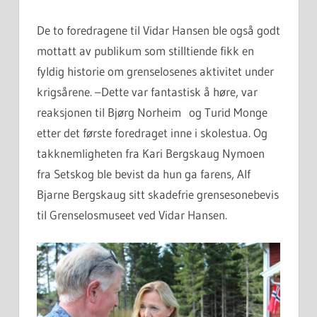
De to foredragene til Vidar Hansen ble også godt
mottatt av publikum som stilltiende fikk en
fyldig historie om grenselosenes aktivitet under
krigsårene. –Dette var fantastisk å høre, var
reaksjonen til Bjørg Norheim og Turid Monge
etter det første foredraget inne i skolestua. Og
takknemligheten fra Kari Bergskaug Nymoen
fra Setskog ble bevist da hun ga farens, Alf
Bjarne Bergskaug sitt skadefrie grensesonebevis
til Grenselosmuseet ved Vidar Hansen.