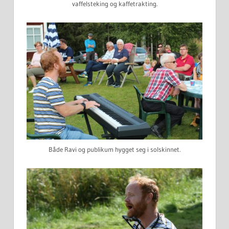
vaffelsteking og kaffetrakting.
Både Ravi og publikum hygget seg i solskinnet.