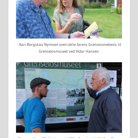
: Kari Bergskau Nymoen overrakte farens Grensesonebevis til
Grenselosmuseet ved Vidar Hansen.