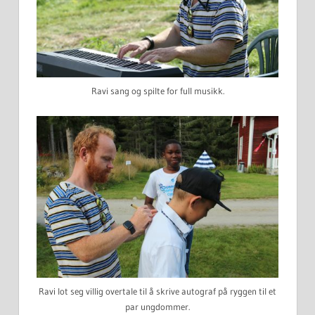
Ravi sang og spilte for full musikk.
Ravi lot seg villig overtale til å skrive autograf på ryggen til et
par ungdommer.