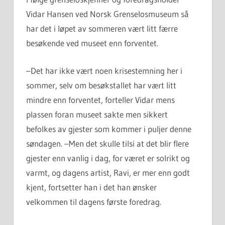
Vidar Hansen ved Norsk Grenselosmuseum så
har det i løpet av sommeren vært litt færre
besøkende ved museet enn forventet.
–Det har ikke vært noen krisestemning her i
sommer, selv om besøkstallet har vært litt
mindre enn forventet, forteller Vidar mens
plassen foran museet sakte men sikkert
befolkes av gjester som kommer i puljer denne
søndagen. –Men det skulle tilsi at det blir flere
gjester enn vanlig i dag, for været er solrikt og
varmt, og dagens artist, Ravi, er mer enn godt
kjent, fortsetter han i det han ønsker
velkommen til dagens første foredrag.