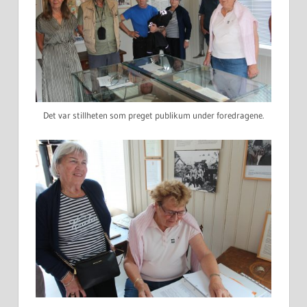
Det var stillheten som preget publikum under foredragene.