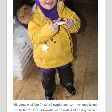
Mia Amalie på fem år var på bygdetunet sammen med farmor
og farfar for å se på hvordan et griseslakt blir riktig partert,