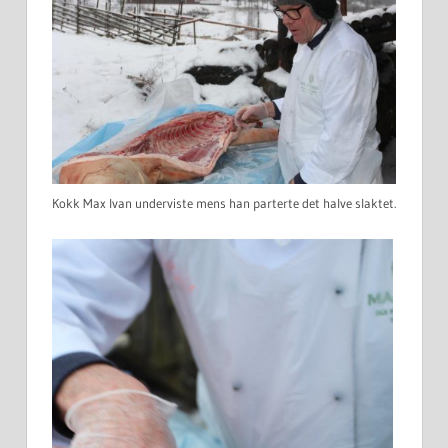
Kokk Max Ivan underviste mens han parterte det halve slaktet.