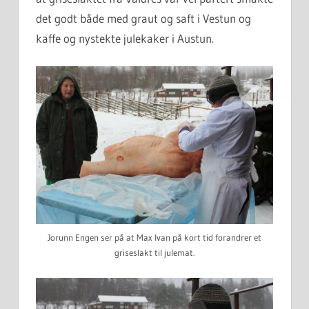
det godt både med graut og saft i Vestun og
kaffe og nystekte julekaker i Austun.
Jorunn Engen ser på at Max Ivan på kort tid forandrer et
griseslakt til julemat.