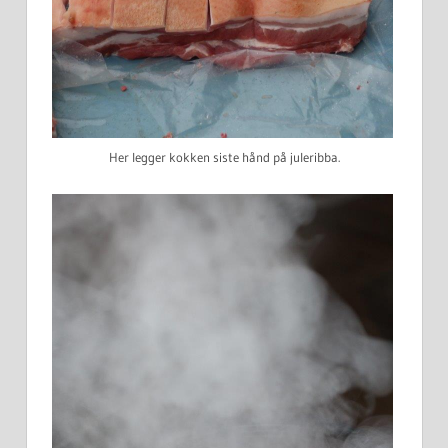
Her legger kokken siste hånd på juleribba.