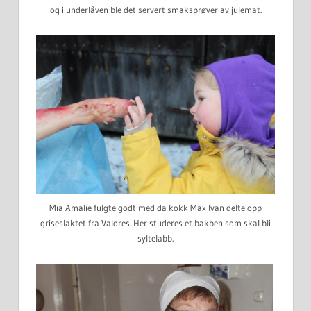
og i underlåven ble det servert smaksprøver av julemat.
Mia Amalie fulgte godt med da kokk Max Ivan delte opp
griseslaktet fra Valdres. Her studeres et bakben som skal bli
syltelabb.