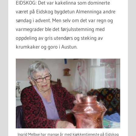
EIDSKOG: Det var kakelinna som dominerte
været på Eidskog bygdetun Almenninga andre
søndag i advent. Men selv om det var regn og
varmegrader ble det førjulsstemning med
oppdeling av gris utendørs og steking av
krumkaker og goro i Austun.
Ingrid Melbye har mange år med kjøkkentjeneste på Eidskog