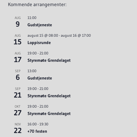
Kommende arrangementer:
11:00
AUG
9
Gudstjeneste
august 15 @ 08:00
-
august 16 @ 17:00
AUG
15
Loppisrunde
19:00
-
21:00
AUG
17
Styremøte Grendelaget
13:00
SEP
6
Gudstjeneste
19:00
-
21:00
SEP
21
Styremøte Grendelaget
19:00
-
21:00
OKT
27
Styremøte Grendelaget
16:00
-
19:30
NOV
22
+70 festen