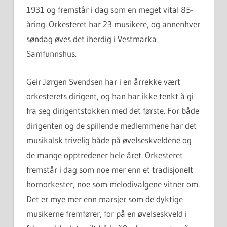
1931 og fremstår i dag som en meget vital 85-
åring. Orkesteret har 23 musikere, og annenhver
søndag øves det iherdig i Vestmarka
Samfunnshus.
Geir Jørgen Svendsen har i en årrekke vært
orkesterets dirigent, og han har ikke tenkt å gi
fra seg dirigentstokken med det første. For både
dirigenten og de spillende medlemmene har det
musikalsk trivelig både på øvelseskveldene og
de mange opptredener hele året. Orkesteret
fremstår i dag som noe mer enn et tradisjonelt
hornorkester, noe som melodivalgene vitner om.
Det er mye mer enn marsjer som de dyktige
musikerne fremfører, for på en øvelseskveld i