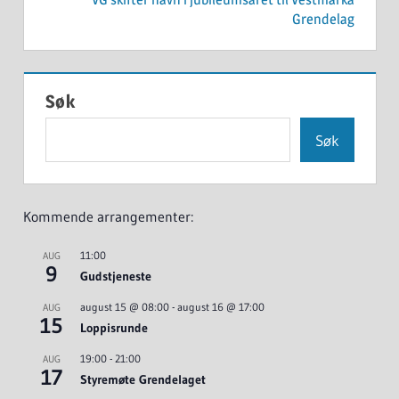
Grendelag
Søk
Søk
Kommende arrangementer:
11:00
AUG
9
Gudstjeneste
august 15 @ 08:00
-
august 16 @ 17:00
AUG
15
Loppisrunde
19:00
-
21:00
AUG
17
Styremøte Grendelaget