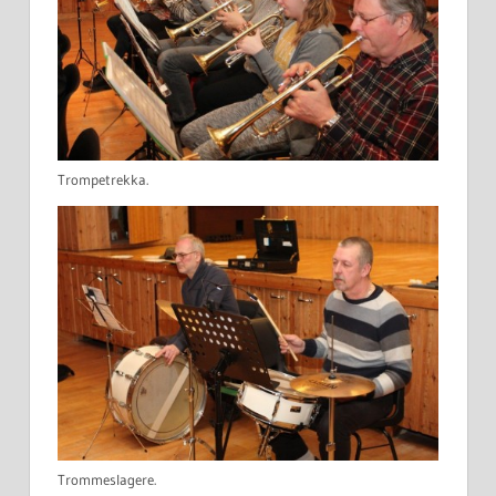
Trompetrekka.
Trommeslagere.