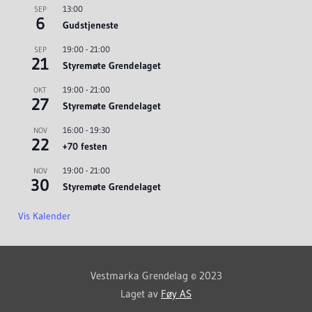
13:00
SEP
6
Gudstjeneste
19:00
-
21:00
SEP
21
Styremøte Grendelaget
19:00
-
21:00
OKT
27
Styremøte Grendelaget
16:00
-
19:30
NOV
22
+70 festen
19:00
-
21:00
NOV
30
Styremøte Grendelaget
Vis Kalender
Vestmarka Grendelag © 2023
Laget av
Føy AS