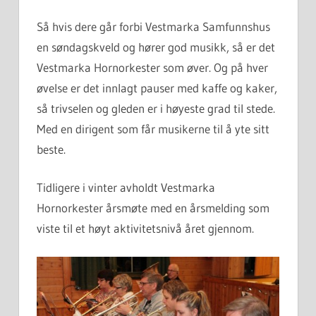
Så hvis dere går forbi Vestmarka Samfunnshus
en søndagskveld og hører god musikk, så er det
Vestmarka Hornorkester som øver. Og på hver
øvelse er det innlagt pauser med kaffe og kaker,
så trivselen og gleden er i høyeste grad til stede.
Med en dirigent som får musikerne til å yte sitt
beste.
Tidligere i vinter avholdt Vestmarka
Hornorkester årsmøte med en årsmelding som
viste til et høyt aktivitetsnivå året gjennom.