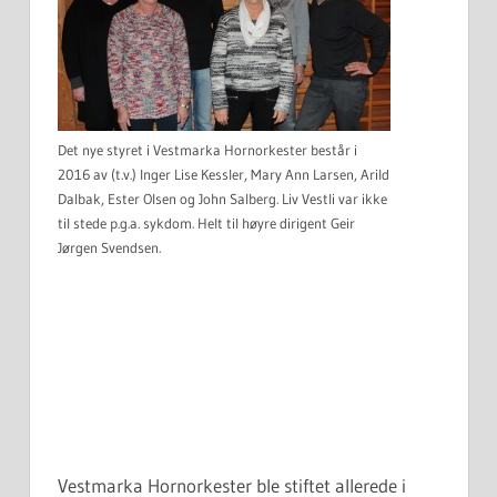
Det nye styret i Vestmarka Hornorkester består i
2016 av (t.v.) Inger Lise Kessler, Mary Ann Larsen, Arild
Dalbak, Ester Olsen og John Salberg. Liv Vestli var ikke
til stede p.g.a. sykdom. Helt til høyre dirigent Geir
Jørgen Svendsen.
Vestmarka Hornorkester ble stiftet allerede i