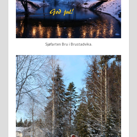
Sjøfarten Bru i Brustadvika.