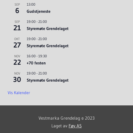
13:00
SEP
6
Gudstjeneste
19:00
-
21:00
SEP
21
Styremøte Grendelaget
19:00
-
21:00
OKT
27
Styremøte Grendelaget
16:00
-
19:30
NOV
22
+70 festen
19:00
-
21:00
NOV
30
Styremøte Grendelaget
Vis Kalender
Vestmarka Grendelag © 2023
Laget av
Føy AS