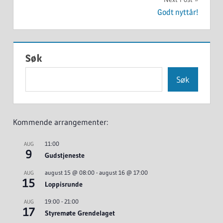
Godt nyttår!
Søk
Søk
Kommende arrangementer:
11:00
AUG
9
Gudstjeneste
august 15 @ 08:00
-
august 16 @ 17:00
AUG
15
Loppisrunde
19:00
-
21:00
AUG
17
Styremøte Grendelaget