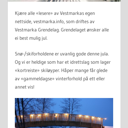
Kjære alle «lesere» av Vestmarkas egen
nettside, vestmarka.info, som driftes av
Vestmarka Grendelag. Grendelaget ønsker alle
ei best mulig jul.
Snø-/skiforholdene er uvanlig gode denne jula.
Og vi er heldige som har et idrettslag som lager
«kortreiste» skiløyper. Håper mange får glede
av «gammeldagse» vinterforhold på ett eller
annet vis!