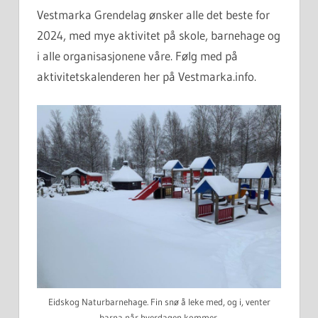
Vestmarka Grendelag ønsker alle det beste for
2024, med mye aktivitet på skole, barnehage og
i alle organisasjonene våre. Følg med på
aktivitetskalenderen her på Vestmarka.info.
Eidskog Naturbarnehage. Fin snø å leke med, og i, venter
barna når hverdagen kommer.