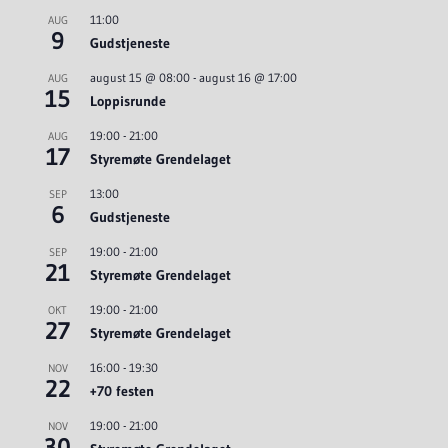
11:00
AUG
9
Gudstjeneste
august 15 @ 08:00
-
august 16 @ 17:00
AUG
15
Loppisrunde
19:00
-
21:00
AUG
17
Styremøte Grendelaget
13:00
SEP
6
Gudstjeneste
19:00
-
21:00
SEP
21
Styremøte Grendelaget
19:00
-
21:00
OKT
27
Styremøte Grendelaget
16:00
-
19:30
NOV
22
+70 festen
19:00
-
21:00
NOV
30