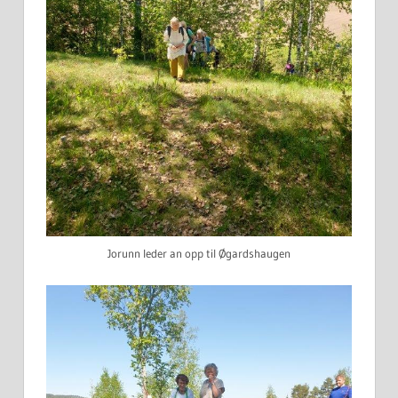
Jorunn leder an opp til Øgardshaugen