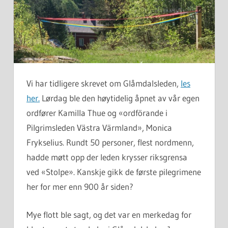
Vi har tidligere skrevet om Glåmdalsleden,
les
her.
Lørdag ble den høytidelig åpnet av vår egen
ordfører Kamilla Thue og «ordförande i
Pilgrimsleden Västra Värmland», Monica
Frykselius. Rundt 50 personer, flest nordmenn,
hadde møtt opp der leden krysser riksgrensa
ved «Stolpe». Kanskje gikk de første pilegrimene
her for mer enn 900 år siden?
Mye flott ble sagt, og det var en merkedag for