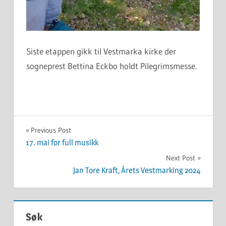
Siste etappen gikk til Vestmarka kirke der
sogneprest Bettina Eckbo holdt Pilegrimsmesse.
UKATEGORISERT
Innleggsnavigasjon
Previous Post
17. mai for full musikk
Next Post
Jan Tore Kraft, Årets Vestmarking 2024
Søk