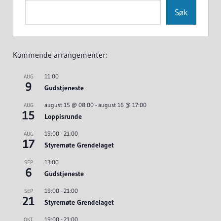
Søk
Kommende arrangementer:
11:00
AUG
9
Gudstjeneste
august 15 @ 08:00
-
august 16 @ 17:00
AUG
15
Loppisrunde
19:00
-
21:00
AUG
17
Styremøte Grendelaget
13:00
SEP
6
Gudstjeneste
19:00
-
21:00
SEP
21
Styremøte Grendelaget
19:00
-
21:00
OKT