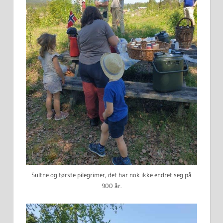
Sultne og tørste pilegrimer, det har nok ikke endret seg på
900 år.