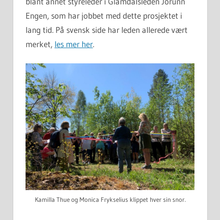
blant annet styreleder i Glåmdalsleden Jorunn
Engen, som har jobbet med dette prosjektet i
lang tid. På svensk side har leden allerede vært
merket,
les mer her
.
Kamilla Thue og Monica Frykselius klippet hver sin snor.