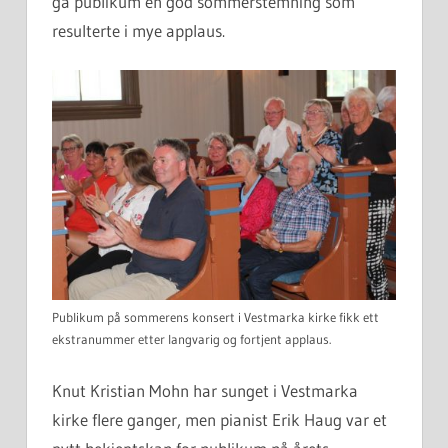
ga publikum en god sommerstemning som
resulterte i mye applaus.
Publikum på sommerens konsert i Vestmarka kirke fikk ett
ekstranummer etter langvarig og fortjent applaus.
Knut Kristian Mohn har sunget i Vestmarka
kirke flere ganger, men pianist Erik Haug var et