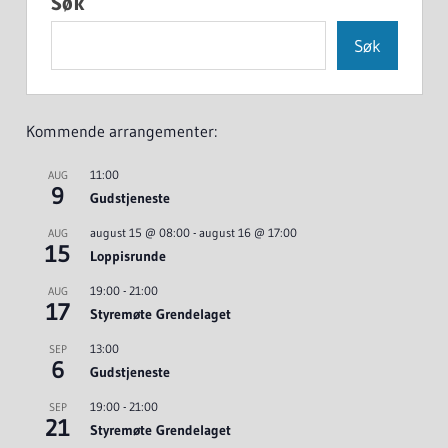
Søk
Søk
Kommende arrangementer:
11:00
AUG
9
Gudstjeneste
august 15 @ 08:00
-
august 16 @ 17:00
AUG
15
Loppisrunde
19:00
-
21:00
AUG
17
Styremøte Grendelaget
13:00
SEP
6
Gudstjeneste
19:00
-
21:00
SEP
21
Styremøte Grendelaget