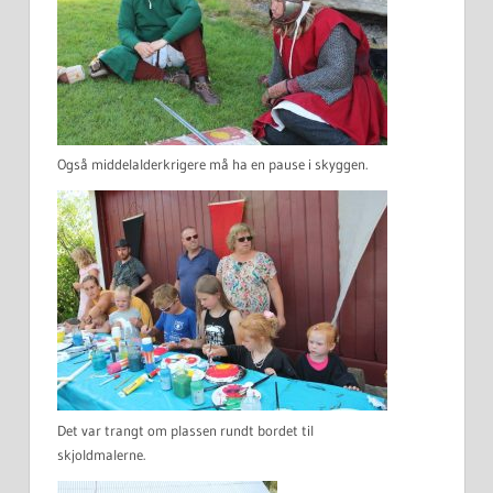
Også middelalderkrigere må ha en pause i skyggen.
Det var trangt om plassen rundt bordet til
skjoldmalerne.