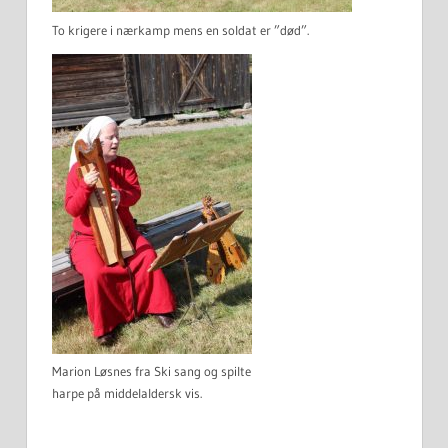
To krigere i nærkamp mens en soldat er ”død”.
Marion Løsnes fra Ski sang og spilte
harpe på middelaldersk vis.