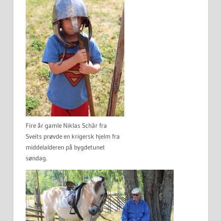
Fire år gamle Niklas Schãr fra
Sveits prøvde en krigersk hjelm fra
middelalderen på bygdetunet
søndag.