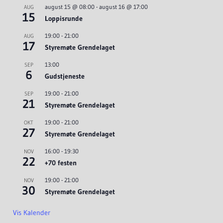
august 15 @ 08:00
-
august 16 @ 17:00
AUG
15
Loppisrunde
19:00
-
21:00
AUG
17
Styremøte Grendelaget
13:00
SEP
6
Gudstjeneste
19:00
-
21:00
SEP
21
Styremøte Grendelaget
19:00
-
21:00
OKT
27
Styremøte Grendelaget
16:00
-
19:30
NOV
22
+70 festen
19:00
-
21:00
NOV
30
Styremøte Grendelaget
Vis Kalender