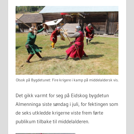
Olsok på Bygdetunet: Fire krigere i kamp på middelaldersk vis.
Det gikk varmt for seg på Eidskog bygdetun
Almenninga siste søndag i juli, for fektingen som
de seks utkledde krigerne viste frem førte
publikum tilbake til middelalderen.