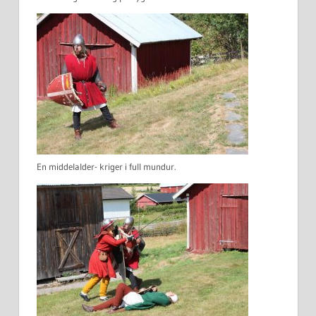
En middelalder- kriger i full mundur.