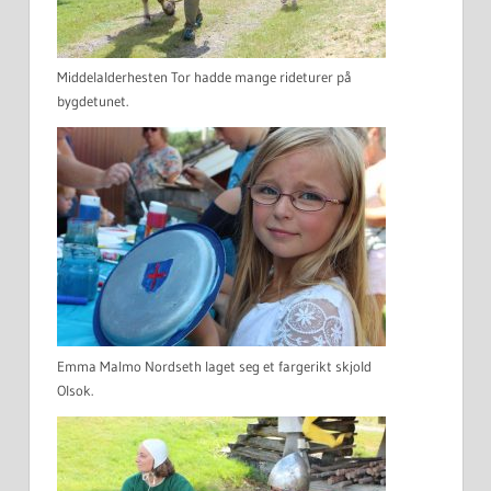
Middelalderhesten Tor hadde mange rideturer på
bygdetunet.
Emma Malmo Nordseth laget seg et fargerikt skjold
Olsok.