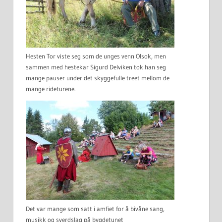
Hesten Tor viste seg som de unges venn Olsok, men
sammen med hestekar Sigurd Delviken tok han seg
mange pauser under det skyggefulle treet mellom de
mange rideturene.
Det var mange som satt i amfiet for å bivåne sang,
musikk og sverdslag på bygdetunet