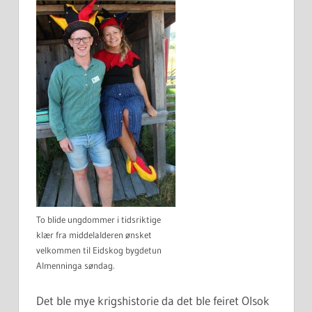
To blide ungdommer i tidsriktige
klær fra middelalderen ønsket
velkommen til Eidskog bygdetun
Almenninga søndag.
Det ble mye krigshistorie da det ble feiret Olsok