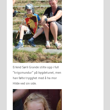
Erlend Sørli Grande stilte opp i full
”krigsmundur” på bygdetunet, men
han følte trygghet med å ha mor
Hilde ved sin side.