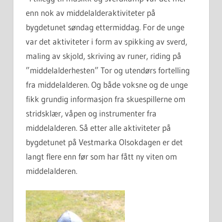
enn nok av middelalderaktiviteter på
bygdetunet søndag ettermiddag. For de unge
var det aktiviteter i form av spikking av sverd,
maling av skjold, skriving av runer, riding på
”middelalderhesten” Tor og utendørs fortelling
fra middelalderen. Og både voksne og de unge
fikk grundig informasjon fra skuespillerne om
stridsklær, våpen og instrumenter fra
middelalderen. Så etter alle aktiviteter på
bygdetunet på Vestmarka Olsokdagen er det
langt flere enn før som har fått ny viten om
middelalderen.