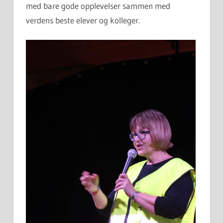
med bare gode opplevelser sammen med
verdens beste elever og kolleger.