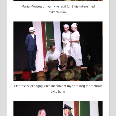
Maria Montessori var ikke redd for å diskutere med
sykepleierne.
Montessoripedagogikken inneholder mye omsorg for mentalt
syke barn.