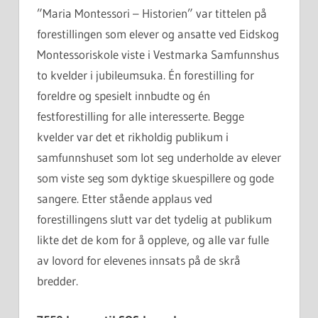
”Maria Montessori – Historien” var tittelen på
forestillingen som elever og ansatte ved Eidskog
Montessoriskole viste i Vestmarka Samfunnshus
to kvelder i jubileumsuka. Én forestilling for
foreldre og spesielt innbudte og én
festforestilling for alle interesserte. Begge
kvelder var det et rikholdig publikum i
samfunnshuset som lot seg underholde av elever
som viste seg som dyktige skuespillere og gode
sangere. Etter stående applaus ved
forestillingens slutt var det tydelig at publikum
likte det de kom for å oppleve, og alle var fulle
av lovord for elevenes innsats på de skrå
bredder.