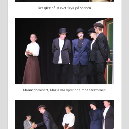
Det gikk så støvet føyk på scenen.
Mannsdominert, Maria var kjerringa mot strømmen.