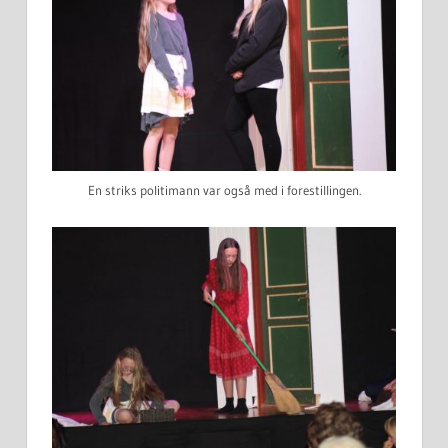
En striks politimann var også med i forestillingen.