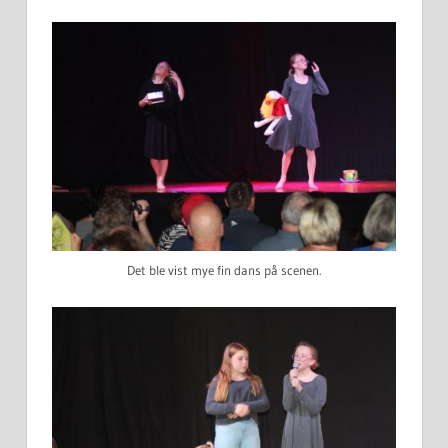
Det ble vist mye fin dans på scenen.