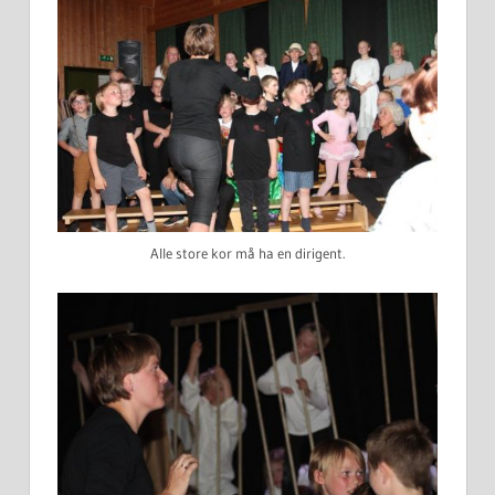
Alle store kor må ha en dirigent.