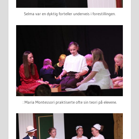
Selma var en dyktig forteller underveis i forestillingen.
: Maria Montessori praktiserte ofte sin teori på elevene.