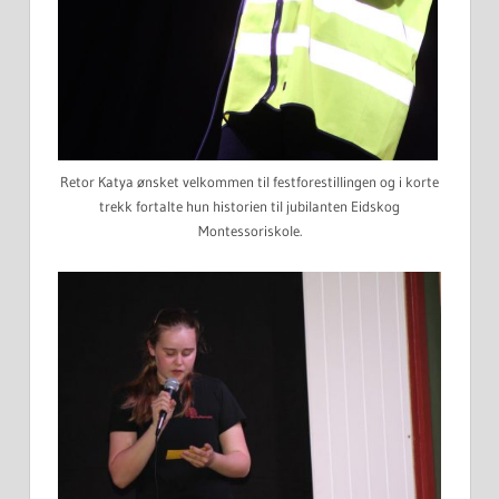
Retor Katya ønsket velkommen til festforestillingen og i korte
trekk fortalte hun historien til jubilanten Eidskog
Montessoriskole.