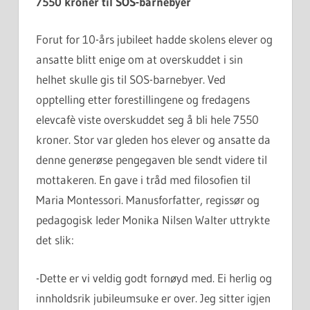
7550 kroner til SOS-barnebyer
Forut for 10-års jubileet hadde skolens elever og
ansatte blitt enige om at overskuddet i sin
helhet skulle gis til SOS-barnebyer. Ved
opptelling etter forestillingene og fredagens
elevcafè viste overskuddet seg å bli hele 7550
kroner. Stor var gleden hos elever og ansatte da
denne generøse pengegaven ble sendt videre til
mottakeren. En gave i tråd med filosofien til
Maria Montessori. Manusforfatter, regissør og
pedagogisk leder Monika Nilsen Walter uttrykte
det slik:
-Dette er vi veldig godt fornøyd med. Ei herlig og
innholdsrik jubileumsuke er over. Jeg sitter igjen