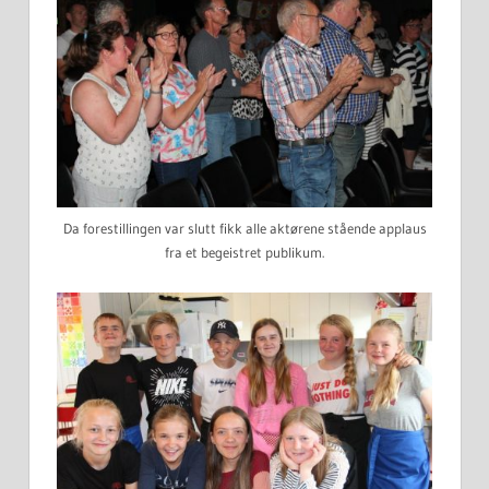
Da forestillingen var slutt fikk alle aktørene stående applaus
fra et begeistret publikum.