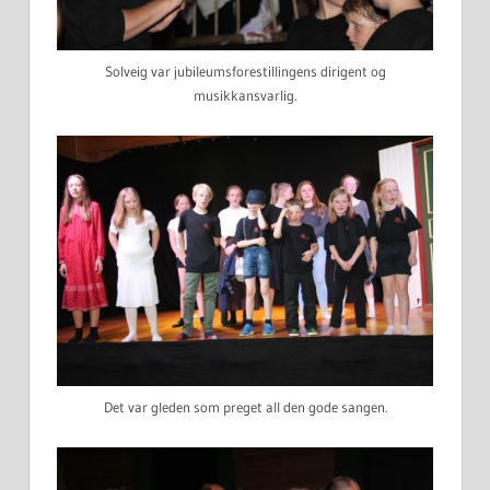
Solveig var jubileumsforestillingens dirigent og
musikkansvarlig.
Det var gleden som preget all den gode sangen.