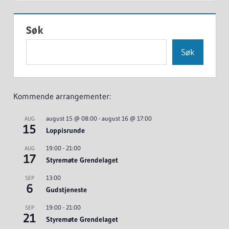
Søk
Søk
Kommende arrangementer:
august 15 @ 08:00
-
august 16 @ 17:00
AUG
15
Loppisrunde
19:00
-
21:00
AUG
17
Styremøte Grendelaget
13:00
SEP
6
Gudstjeneste
19:00
-
21:00
SEP
21
Styremøte Grendelaget