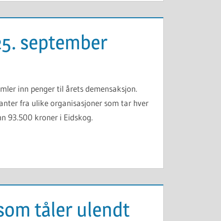
25. september
ler inn penger til årets demensaksjon.
anter fra uIike organisasjoner som tar hver
inn 93.500 kroner i Eidskog.
som tåler ulendt