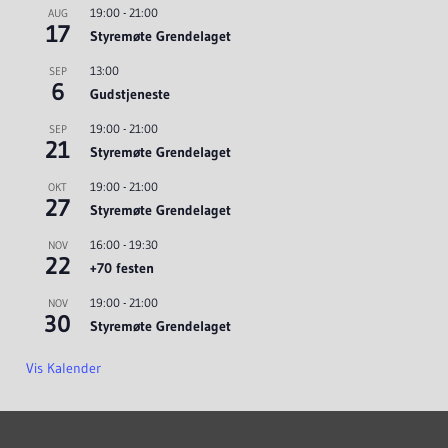
19:00
-
21:00
AUG
17
Styremøte Grendelaget
13:00
SEP
6
Gudstjeneste
19:00
-
21:00
SEP
21
Styremøte Grendelaget
19:00
-
21:00
OKT
27
Styremøte Grendelaget
16:00
-
19:30
NOV
22
+70 festen
19:00
-
21:00
NOV
30
Styremøte Grendelaget
Vis Kalender