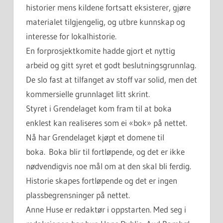
historier mens kildene fortsatt eksisterer, gjøre
materialet tilgjengelig, og utbre kunnskap og
interesse for lokalhistorie.
En forprosjektkomite hadde gjort et nyttig
arbeid og gitt syret et godt beslutningsgrunnlag.
De slo fast at tilfanget av stoff var solid, men det
kommersielle grunnlaget litt skrint.
Styret i Grendelaget kom fram til at boka
enklest kan realiseres som ei «bok» på nettet.
Nå har Grendelaget kjøpt et domene til
boka. Boka blir til fortløpende, og det er ikke
nødvendigvis noe mål om at den skal bli ferdig.
Historie skapes fortløpende og det er ingen
plassbegrensninger på nettet.
Anne Huse er redaktør i oppstarten. Med seg i