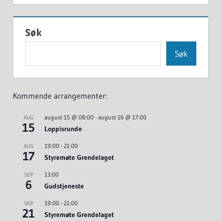
Søk
Søk
Kommende arrangementer:
august 15 @ 08:00
-
august 16 @ 17:00
AUG
15
Loppisrunde
19:00
-
21:00
AUG
17
Styremøte Grendelaget
13:00
SEP
6
Gudstjeneste
19:00
-
21:00
SEP
21
Styremøte Grendelaget