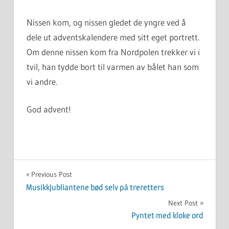
Nissen kom, og nissen gledet de yngre ved å
dele ut adventskalendere med sitt eget portrett.
Om denne nissen kom fra Nordpolen trekker vi i
tvil, han tydde bort til varmen av bålet han som
vi andre.
God advent!
UKATEGORISERT
Innleggsnavigasjon
Previous Post
Musikkjubliantene bød selv på treretters
Next Post
Pyntet med kloke ord