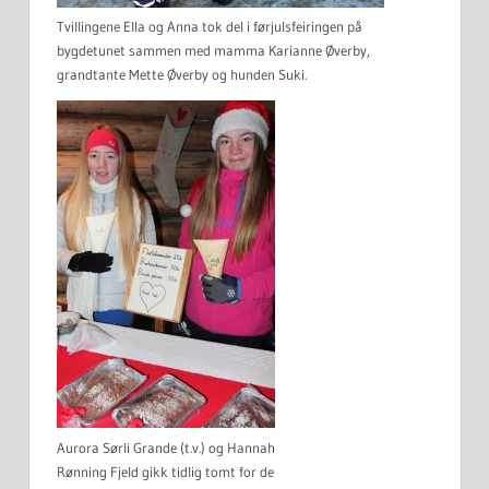
Tvillingene Ella og Anna tok del i førjulsfeiringen på
bygdetunet sammen med mamma Karianne Øverby,
grandtante Mette Øverby og hunden Suki.
Aurora Sørli Grande (t.v.) og Hannah
Rønning Fjeld gikk tidlig tomt for de