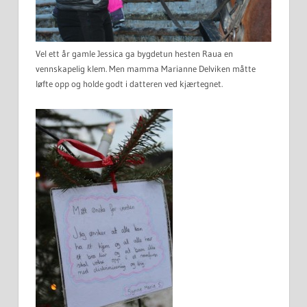
Vel ett år gamle Jessica ga bygdetun hesten Raua en
vennskapelig klem. Men mamma Marianne Delviken måtte
løfte opp og holde godt i datteren ved kjærtegnet.