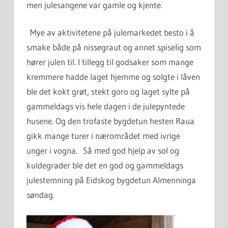
men julesangene var gamle og kjente.
Mye av aktivitetene på julemarkedet besto i å
smake både på nissegraut og annet spiselig som
hører julen til. I tillegg til godsaker som mange
kremmere hadde laget hjemme og solgte i låven
ble det kokt grøt, stekt goro og laget sylte på
gammeldags vis hele dagen i de julepyntede
husene. Og den trofaste bygdetun hesten Raua
gikk mange turer i nærområdet med ivrige
unger i vogna. Så med god hjelp av sol og
kuldegrader ble det en god og gammeldags
julestemning på Eidskog bygdetun Almenninga
søndag.