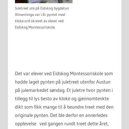
Juletreet ute på Eidskog bygdetun
Almenninga var i år pyntet med
kloke ord skrevet av elever ved
Eidskog Montessoriskole.
Det var elever ved Eidskog Montessoriskole som
hadde laget pynten på juletreet utenfor Austun
på julemarkedet søndag. Et juletre hvor pynten i
tillegg til lys besto av kloke og gjennomtenkte
dikt som fikk mange til å beundre treet med den
originale pynten. Det ble derfor en annerledes
opplevelse ved gangen rundt treet dette året,