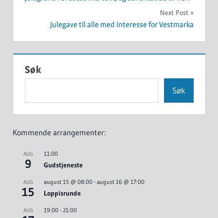
Next Post
Julegave til alle med interesse for Vestmarka
Søk
Søk
Kommende arrangementer:
11:00
AUG
9
Gudstjeneste
august 15 @ 08:00
-
august 16 @ 17:00
AUG
15
Loppisrunde
19:00
-
21:00
AUG