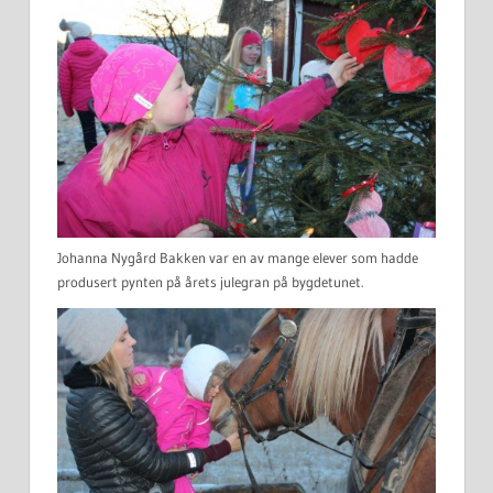
Johanna Nygård Bakken var en av mange elever som hadde
produsert pynten på årets julegran på bygdetunet.