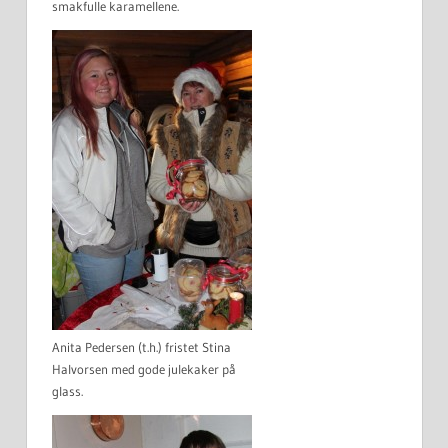
smakfulle karamellene.
Anita Pedersen (t.h.) fristet Stina
Halvorsen med gode julekaker på
glass.