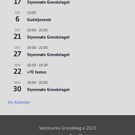
17
Styremøte Grendelaget
13:00
SEP
6
Gudstjeneste
19:00
-
21:00
SEP
21
Styremøte Grendelaget
19:00
-
21:00
OKT
27
Styremøte Grendelaget
16:00
-
19:30
NOV
22
+70 festen
19:00
-
21:00
NOV
30
Styremøte Grendelaget
Vis Kalender
Vestmarka Grendelag © 2023