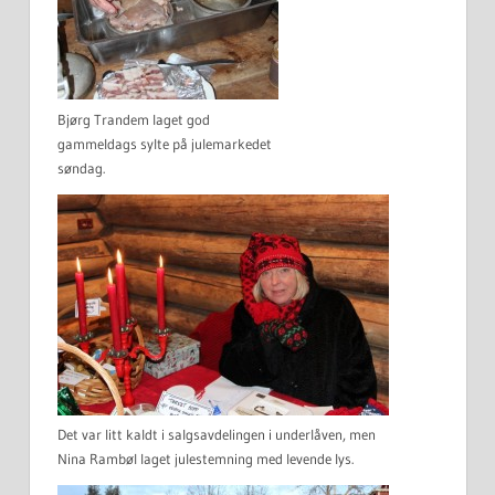
Bjørg Trandem laget god
gammeldags sylte på julemarkedet
søndag.
Det var litt kaldt i salgsavdelingen i underlåven, men
Nina Rambøl laget julestemning med levende lys.