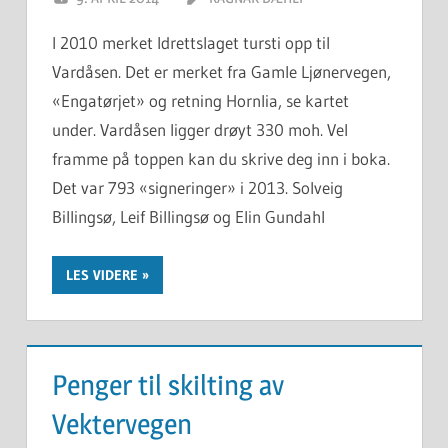
I 2010 merket Idrettslaget tursti opp til
Vardåsen. Det er merket fra Gamle Ljønervegen,
«Engatørjet» og retning Hornlia, se kartet
under. Vardåsen ligger drøyt 330 moh. Vel
framme på toppen kan du skrive deg inn i boka.
Det var 793 «signeringer» i 2013. Solveig
Billingsø, Leif Billingsø og Elin Gundahl
LES VIDERE
Penger til skilting av
Vektervegen