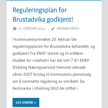
Reguleringsplan for
Brustadvika godkjent!
27. FEBRUAR 2014
RAGNAR DÆHLI
I kommunestyremøtet 20. februar ble
reguleringsplanen for Brustadvika behandlet, og
godkjent! Fra ENKF startet og til ordfører
klubbet for «vedtatt» har det tatt 7 år! ENKF
(Eidskog Næringsservice) fremmet allerede
våren 2007 forslag til kommunens planutvalg
om å iverksette regulering av området. Da
Vestmarka i Utvikling (ViU) ble stiftet i
LES VIDERE