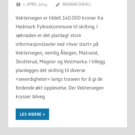
1. APRIL 2014
RAGNAR DÆHLI
Vektervegen er tildelt 140.000 kroner fra
Hedmark Fylkeskommune til skilting. I
søknaden er det planlagt store
informasjonstavler ved «hver start» på
Vektervegen, nemlig Åbogen, Matrand,
Skotterud, Magnor og Vestmarka. I tillegg
planlegges det skilting til diverse
«severdigheter» langs traseen for å gi de
ferdende økt opplevelse. Der Vektervegen
krysser bilveg
LES VIDERE