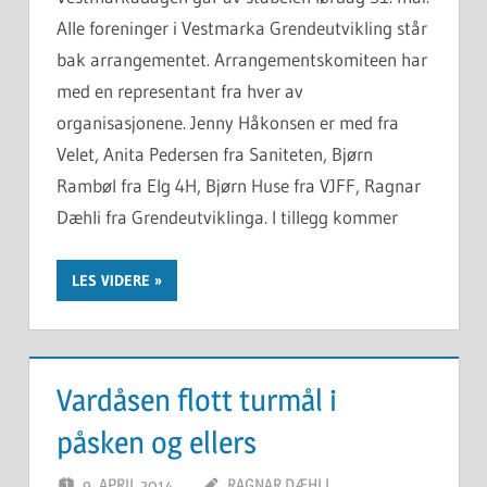
Alle foreninger i Vestmarka Grendeutvikling står
bak arrangementet. Arrangementskomiteen har
med en representant fra hver av
organisasjonene. Jenny Håkonsen er med fra
Velet, Anita Pedersen fra Saniteten, Bjørn
Rambøl fra Elg 4H, Bjørn Huse fra VJFF, Ragnar
Dæhli fra Grendeutviklinga. I tillegg kommer
LES VIDERE
Vardåsen flott turmål i
påsken og ellers
9. APRIL 2014
RAGNAR DÆHLI