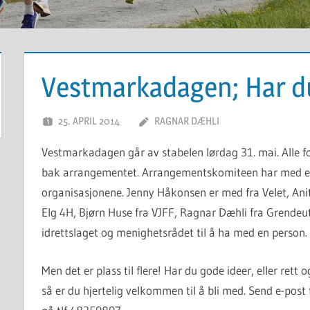
Vestmarkadagen; Har du 
25. APRIL 2014
RAGNAR DÆHLI
Vestmarkadagen går av stabelen lørdag 31. mai. Alle f
bak arrangementet. Arrangementskomiteen har med en
organisasjonene. Jenny Håkonsen er med fra Velet, Ani
Elg 4H, Bjørn Huse fra VJFF, Ragnar Dæhli fra Grendeut
idrettslaget og menighetsrådet til å ha med en person.
Men det er plass til flere! Har du gode ideer, eller rett 
så er du hjertelig velkommen til å bli med. Send e-post 