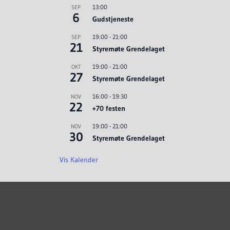
13:00
SEP
6
Gudstjeneste
19:00
-
21:00
SEP
21
Styremøte Grendelaget
19:00
-
21:00
OKT
27
Styremøte Grendelaget
16:00
-
19:30
NOV
22
+70 festen
19:00
-
21:00
NOV
30
Styremøte Grendelaget
Vis Kalender