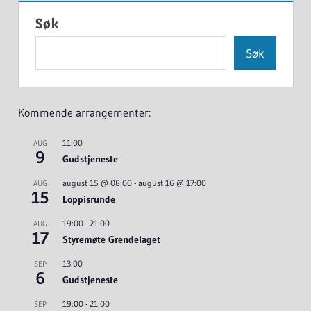
Søk
Søk
Kommende arrangementer:
11:00
AUG
9
Gudstjeneste
august 15 @ 08:00
-
august 16 @ 17:00
AUG
15
Loppisrunde
19:00
-
21:00
AUG
17
Styremøte Grendelaget
13:00
SEP
6
Gudstjeneste
19:00
-
21:00
SEP