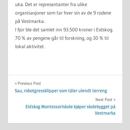
uka. Det er representanter fra uIike
organisasjoner som tar hver sin av de 9 rodene
på Vestmarka.
I fjor ble det samlet inn 93.500 kroner i Eidskog.
70 % av pengene går til forskning, og 30 % til
lokal aktivitet.
UKATEGORISERT
Innleggsnavigasjon
Previous Post
Sau, robotgressklipper som tåler ulendt terreng
Next Post
Eidskog Montessoriskole kjøper skolebygget på
Vestmarka