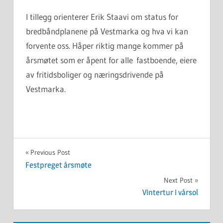
I tillegg orienterer Erik Staavi om status for
bredbåndplanene på Vestmarka og hva vi kan
forvente oss. Håper riktig mange kommer på
årsmøtet som er åpent for alle fastboende, eiere
av fritidsboliger og næringsdrivende på
Vestmarka.
UKATEGORISERT
Innleggsnavigasjon
Previous Post
Festpreget årsmøte
Next Post
Vintertur i vårsol