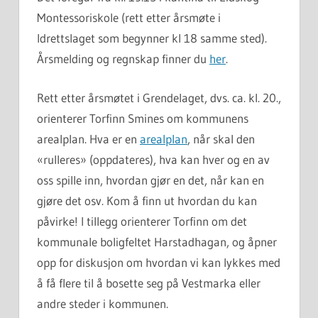
Montessoriskole (rett etter årsmøte i
Idrettslaget som begynner kl 18 samme sted).
Årsmelding og regnskap finner du
her
.
Rett etter årsmøtet i Grendelaget, dvs. ca. kl. 20.,
orienterer Torfinn Smines om kommunens
arealplan. Hva er en
arealplan
, når skal den
«rulleres» (oppdateres), hva kan hver og en av
oss spille inn, hvordan gjør en det, når kan en
gjøre det osv. Kom å finn ut hvordan du kan
påvirke! I tillegg orienterer Torfinn om det
kommunale boligfeltet Harstadhagan, og åpner
opp for diskusjon om hvordan vi kan lykkes med
å få flere til å bosette seg på Vestmarka eller
andre steder i kommunen.