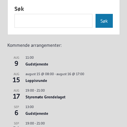
Søk
Søk
Kommende arrangementer:
11:00
AUG
9
Gudstjeneste
august 15 @ 08:00
-
august 16 @ 17:00
AUG
15
Loppisrunde
19:00
-
21:00
AUG
17
Styremøte Grendelaget
13:00
SEP
6
Gudstjeneste
19:00
-
21:00
SEP