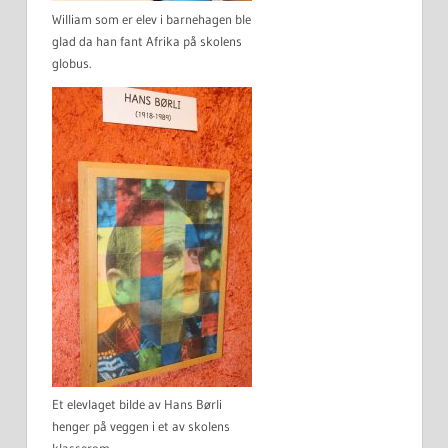
William som er elev i barnehagen ble
glad da han fant Afrika på skolens
globus.
Et elevlaget bilde av Hans Børli
henger på veggen i et av skolens