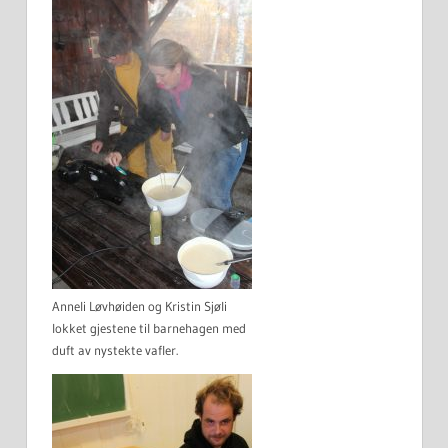
Anneli Løvhøiden og Kristin Sjøli
lokket gjestene til barnehagen med
duft av nystekte vafler.