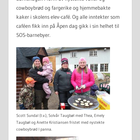
cowboybrød og fargerike og hjemmebakte
kaker i skolens elev-café. Og alle inntekter som
caféen fikk inn på Åpen dag gikk i sin helhet til
SOS-barnebyer.
Scott Sundal (t.v.), Solvår Taugbøl med Thea, Emely
Taugbøl og Anette Kristiansen fristet med nystekte
cowboybrød I panna.