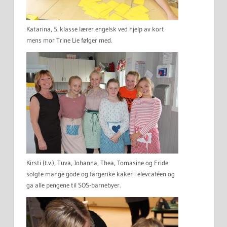
Katarina, 5. klasse lærer engelsk ved hjelp av kort
mens mor Trine Lie følger med.
Kirsti (t.v.), Tuva, Johanna, Thea, Tomasine og Fride
solgte mange gode og fargerike kaker i elevcaféen og
ga alle pengene til SOS-barnebyer.