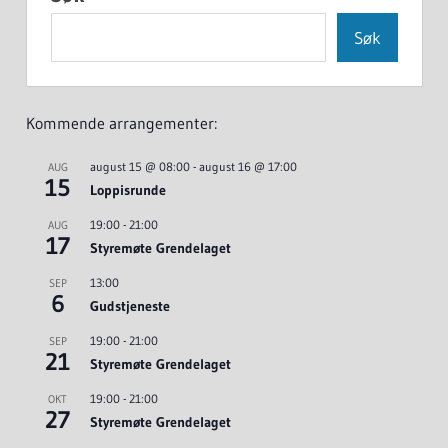
Søk
Kommende arrangementer:
august 15 @ 08:00
-
august 16 @ 17:00
AUG
15
Loppisrunde
19:00
-
21:00
AUG
17
Styremøte Grendelaget
13:00
SEP
6
Gudstjeneste
19:00
-
21:00
SEP
21
Styremøte Grendelaget
19:00
-
21:00
OKT
27
Styremøte Grendelaget