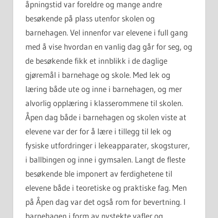
åpningstid var foreldre og mange andre
besøkende på plass utenfor skolen og
barnehagen. Vel innenfor var elevene i full gang
med å vise hvordan en vanlig dag går for seg, og
de besøkende fikk et innblikk i de daglige
gjøremål i barnehage og skole.
Med lek og
læring både ute og inne i barnehagen, og mer
alvorlig opplæring i klasserommene til skolen.
Åpen dag både i barnehagen og skolen viste at
elevene var der for å lære i tillegg til lek og
fysiske utfordringer i lekeapparater, skogsturer,
i ballbingen og inne i gymsalen. Langt de fleste
besøkende ble imponert av ferdighetene til
elevene både i teoretiske og praktiske fag. Men
på Åpen dag var det også rom for bevertning. I
barnehagen i form av nystekte vafler og