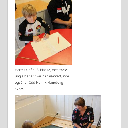
Herman går i 3. klasse, men tross
ung alder skriver han vakkert, noe
også far Odd Henrik Haneborg
synes.