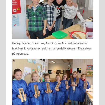
Georg Hajatko Stangnes, Andrè Kisen, Michael Pedersen og
Isak Høvik Kaldrastøyl solgte mange delikatesser i Elevcafeen
på Åpen dag.