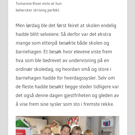
Tomasine Kisen viste at hun
behersker skriving perfekt.
Men lørdag ble det først feiret at skolen endelig
hadde blitt selveiere. Så derfor var det ekstra
mange som etterpå besøkte både skolen og
barnehagen. Et besøk hvor elevene viste frem
hva som ble bedrevet av undervisning på en
ordinær skoledag, og hvordan små og store i
barnehagen hadde for hverdagssysler. Selv om
de fleste hadde besøkt begge steder tidligere var
det også denne dagen gjestfriheten og gleden av
å vise frem sine sysler som sto i fremste rekke.