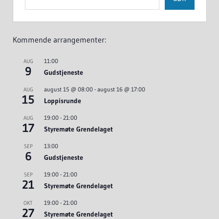
Kommende arrangementer:
11:00
AUG
9
Gudstjeneste
august 15 @ 08:00
-
august 16 @ 17:00
AUG
15
Loppisrunde
19:00
-
21:00
AUG
17
Styremøte Grendelaget
13:00
SEP
6
Gudstjeneste
19:00
-
21:00
SEP
21
Styremøte Grendelaget
19:00
-
21:00
OKT
27
Styremøte Grendelaget