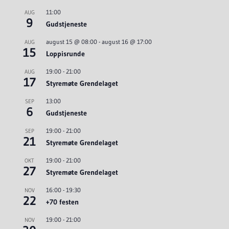
11:00
AUG
9
Gudstjeneste
august 15 @ 08:00
-
august 16 @ 17:00
AUG
15
Loppisrunde
19:00
-
21:00
AUG
17
Styremøte Grendelaget
13:00
SEP
6
Gudstjeneste
19:00
-
21:00
SEP
21
Styremøte Grendelaget
19:00
-
21:00
OKT
27
Styremøte Grendelaget
16:00
-
19:30
NOV
22
+70 festen
19:00
-
21:00
NOV