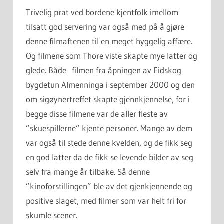
Trivelig prat ved bordene kjentfolk imellom
tilsatt god servering var også med på å gjøre
denne filmaftenen til en meget hyggelig affære.
Og filmene som Thore viste skapte mye latter og
glede. Både filmen fra åpningen av Eidskog
bygdetun Almenninga i september 2000 og den
om sigøynertreffet skapte gjennkjennelse, for i
begge disse filmene var de aller fleste av
”skuespillerne” kjente personer. Mange av dem
var også til stede denne kvelden, og de fikk seg
en god latter da de fikk se levende bilder av seg
selv fra mange år tilbake. Så denne
”kinoforstillingen” ble av det gjenkjennende og
positive slaget, med filmer som var helt fri for
skumle scener.