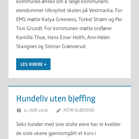
kommunes ønske om å selge kommunens
eiendommer tilknyttet skolen på Vestmarka. For
EMS møtte Katya Grenness, Torkel Strøm og Per
Toni Grundt. For kommunen møtte ordfører
Kamilla Thue, Hans Einar Holth, Ann-Helen
Stangnes og Steinar Grønnerud.
LES VIDERE
Hundeliv uten bjeffing
11. JUNI 2016
ASTRI KLØVSTAD
Seks hunder med sine stolte eiere har ni kvelder
de siste ukene gjennomgått et kurs i