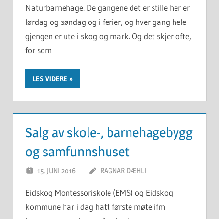
Naturbarnehage. De gangene det er stille her er
lørdag og søndag og i ferier, og hver gang hele
gjengen er ute i skog og mark. Og det skjer ofte,
for som
LES VIDERE
Salg av skole-, barnehagebygg
og samfunnshuset
15. JUNI 2016
RAGNAR DÆHLI
Eidskog Montessoriskole (EMS) og Eidskog
kommune har i dag hatt første møte ifm