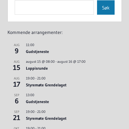
Søk
Kommende arrangementer:
11:00
AUG
9
Gudstjeneste
august 15 @ 08:00
-
august 16 @ 17:00
AUG
15
Loppisrunde
19:00
-
21:00
AUG
17
Styremøte Grendelaget
13:00
SEP
6
Gudstjeneste
19:00
-
21:00
SEP
21
Styremøte Grendelaget
19:00
-
21:00
OKT