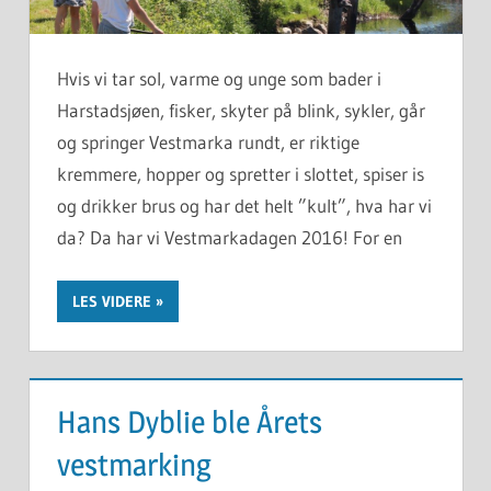
Hvis vi tar sol, varme og unge som bader i
Harstadsjøen, fisker, skyter på blink, sykler, går
og springer Vestmarka rundt, er riktige
kremmere, hopper og spretter i slottet, spiser is
og drikker brus og har det helt ”kult”, hva har vi
da? Da har vi Vestmarkadagen 2016! For en
LES VIDERE
Hans Dyblie ble Årets
vestmarking