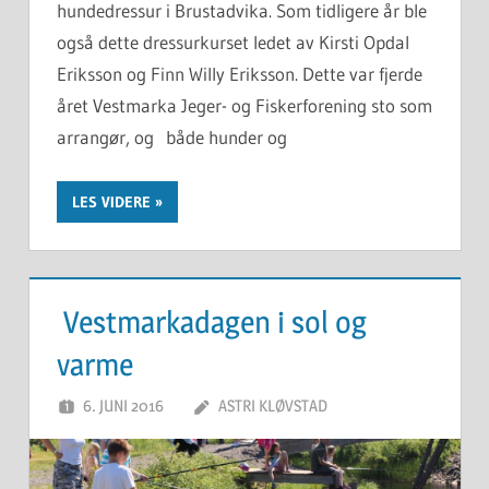
hundedressur i Brustadvika. Som tidligere år ble
også dette dressurkurset ledet av Kirsti Opdal
Eriksson og Finn Willy Eriksson. Dette var fjerde
året Vestmarka Jeger- og Fiskerforening sto som
arrangør, og både hunder og
LES VIDERE
Vestmarkadagen i sol og
varme
6. JUNI 2016
ASTRI KLØVSTAD