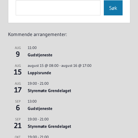
Søk
Kommende arrangementer:
11:00
AUG
9
Gudstjeneste
august 15 @ 08:00
-
august 16 @ 17:00
AUG
15
Loppisrunde
19:00
-
21:00
AUG
17
Styremøte Grendelaget
13:00
SEP
6
Gudstjeneste
19:00
-
21:00
SEP
21
Styremøte Grendelaget
19:00
-
21:00
OKT