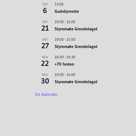
13:00
SEP
6
Gudstjeneste
19:00
-
21:00
SEP
21
Styremøte Grendelaget
19:00
-
21:00
OKT
27
Styremøte Grendelaget
16:00
-
19:30
NOV
22
+70 festen
19:00
-
21:00
NOV
30
Styremøte Grendelaget
Vis Kalender