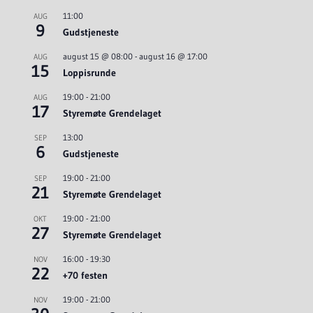
11:00
AUG
9
Gudstjeneste
august 15 @ 08:00
-
august 16 @ 17:00
AUG
15
Loppisrunde
19:00
-
21:00
AUG
17
Styremøte Grendelaget
13:00
SEP
6
Gudstjeneste
19:00
-
21:00
SEP
21
Styremøte Grendelaget
19:00
-
21:00
OKT
27
Styremøte Grendelaget
16:00
-
19:30
NOV
22
+70 festen
19:00
-
21:00
NOV