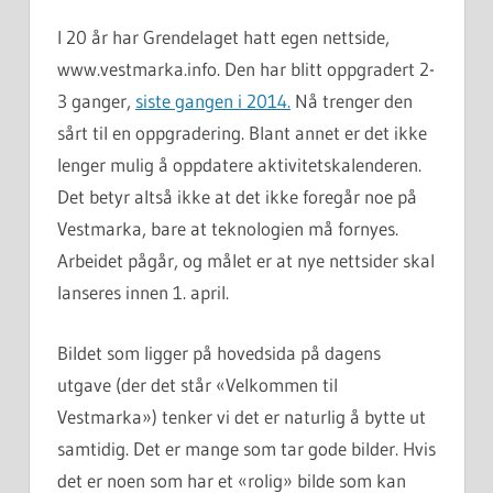
I 20 år har Grendelaget hatt egen nettside,
www.vestmarka.info. Den har blitt oppgradert 2-
3 ganger,
siste gangen i 2014.
Nå trenger den
sårt til en oppgradering. Blant annet er det ikke
lenger mulig å oppdatere aktivitetskalenderen.
Det betyr altså ikke at det ikke foregår noe på
Vestmarka, bare at teknologien må fornyes.
Arbeidet pågår, og målet er at nye nettsider skal
lanseres innen 1. april.
Bildet som ligger på hovedsida på dagens
utgave (der det står «Velkommen til
Vestmarka») tenker vi det er naturlig å bytte ut
samtidig. Det er mange som tar gode bilder. Hvis
det er noen som har et «rolig» bilde som kan