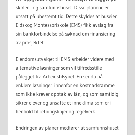
skolen og samfunnshuset. Disse planene er
utsatt på ubestemt tid. Dette skyldes at huseier
Eidskog Montessoriskole (EMS) fikk avslag fra
sin bankforbindelse på søknad om finansiering
av prosjektet.
Eiendomsutvalget til EMS arbeider videre med
alternative løsninger som vil tilfredsstille
pålegget fra Arbeidstilsynet. En ser da på
enklere løsninger innenfor en kostnadsramme
som ikke krever opptak av lån, og som samtidig
sikrer elever og ansatte et inneklima som er i
henhold til retningslinjer og regelverk.
Endringen av planer medfører at samfunnshuset