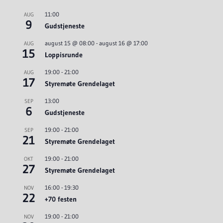
11:00
AUG
9
Gudstjeneste
august 15 @ 08:00
-
august 16 @ 17:00
AUG
15
Loppisrunde
19:00
-
21:00
AUG
17
Styremøte Grendelaget
13:00
SEP
6
Gudstjeneste
19:00
-
21:00
SEP
21
Styremøte Grendelaget
19:00
-
21:00
OKT
27
Styremøte Grendelaget
16:00
-
19:30
NOV
22
+70 festen
19:00
-
21:00
NOV