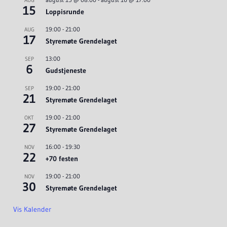
AUG
15
Loppisrunde
19:00
-
21:00
AUG
17
Styremøte Grendelaget
13:00
SEP
6
Gudstjeneste
19:00
-
21:00
SEP
21
Styremøte Grendelaget
19:00
-
21:00
OKT
27
Styremøte Grendelaget
16:00
-
19:30
NOV
22
+70 festen
19:00
-
21:00
NOV
30
Styremøte Grendelaget
Vis Kalender