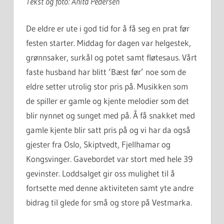
Tekst og foto: Anita Pedersen
De eldre er ute i god tid for å få seg en prat før
festen starter. Middag for dagen var helgestek,
grønnsaker, surkål og potet samt fløtesaus. Vårt
faste husband har blitt ‘Bæst før’ noe som de
eldre setter utrolig stor pris på. Musikken som
de spiller er gamle og kjente melodier som det
blir nynnet og sunget med på. Å få snakket med
gamle kjente blir satt pris på og vi har da også
gjester fra Oslo, Skiptvedt, Fjellhamar og
Kongsvinger. Gavebordet var stort med hele 39
gevinster. Loddsalget gir oss mulighet til å
fortsette med denne aktiviteten samt yte andre
bidrag til glede for små og store på Vestmarka.