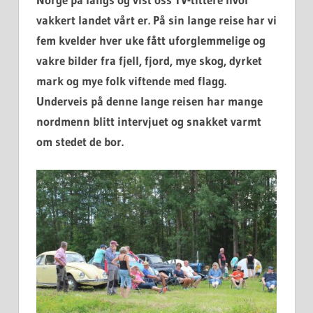
vakkert landet vårt er. På sin lange reise har vi
fem kvelder hver uke fått uforglemmelige og
vakre bilder fra fjell, fjord, mye skog, dyrket
mark og mye folk viftende med flagg.
Underveis på denne lange reisen har mange
nordmenn blitt intervjuet og snakket varmt
om stedet de bor.