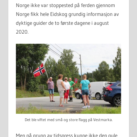
Norge ikke var stoppested på ferden gjennom
Norge fikk hele Eidskog grundig informasjon av
dyktige guider de to første dagene i august
2020.
Det ble viftet med små og store flagg på Vestmarka.
Men på grunn av tidspress kunne ikke den gule