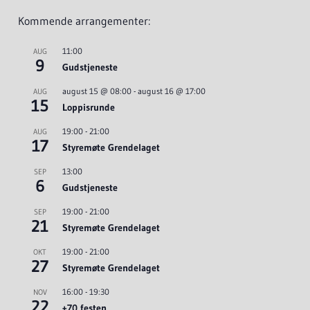
Kommende arrangementer:
11:00
AUG
9
Gudstjeneste
august 15 @ 08:00
-
august 16 @ 17:00
AUG
15
Loppisrunde
19:00
-
21:00
AUG
17
Styremøte Grendelaget
13:00
SEP
6
Gudstjeneste
19:00
-
21:00
SEP
21
Styremøte Grendelaget
19:00
-
21:00
OKT
27
Styremøte Grendelaget
16:00
-
19:30
NOV
22
+70 festen