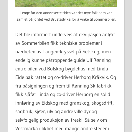
Lenge før den annonserte tiden var det mye folk som var
samlet på jordet ved Brustadvika for å vinke til Sommerbilen.
Det ble informert underveis at ekvipasjen anført
av Sommerbilen fikk tekniske problemer i
nærheten av Tangen-krysset på Setskog, men
endelig kunne påtroppende guide Ulf Rønning
entre bilen ved Bolskog bygdehus med Linda
Eide bak rattet og co-driver Herborg Kråkvik. Og
fra påsigningen og frem til Rønning Skifabrikk
fikk sjåfør Linda og co-driver Herborg en solid
innføring av Eidskog med granskog, skogsdrift,
sagbruk, sjøer, ulv og andre ville dyr og
selvfølgelig produksjon av treski. Så selv om
Vestmarka i likhet med mange andre steder i