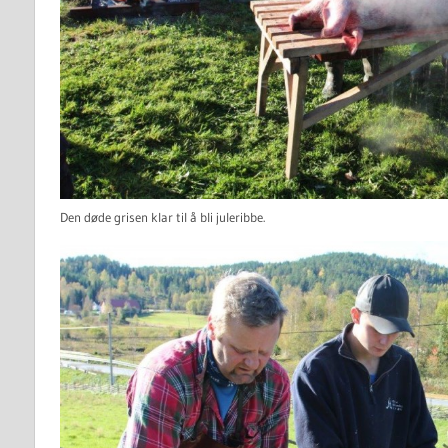
Den døde grisen klar til å bli juleribbe.