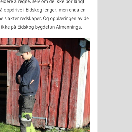
idere å regne, selv om de ikke bor langt
å oppdrive i Eidskog lenger, men enda en
 slakter redskaper. Og opplæringen av de
fall ikke på Eidskog bygdetun Almenninga.