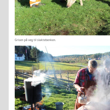
Grisen på veg til slaktebenken.