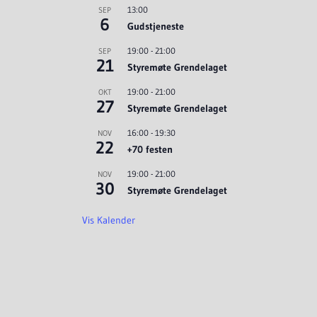
13:00
SEP
6
Gudstjeneste
19:00
-
21:00
SEP
21
Styremøte Grendelaget
19:00
-
21:00
OKT
27
Styremøte Grendelaget
16:00
-
19:30
NOV
22
+70 festen
19:00
-
21:00
NOV
30
Styremøte Grendelaget
Vis Kalender