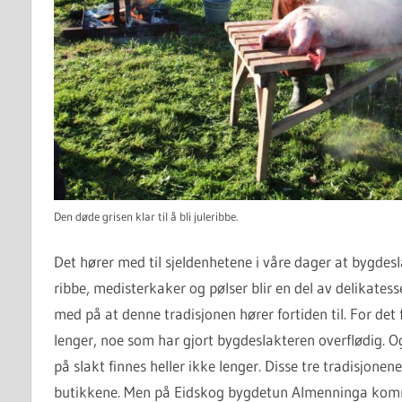
Den døde grisen klar til å bli juleribbe.
Det hører med til sjeldenhetene i våre dager at bygdesl
ribbe, medisterkaker og pølser blir en del av delikatess
med på at denne tradisjonen hører fortiden til. For det 
lenger, noe som har gjort bygdeslakteren overflødig
på slakt finnes heller ikke lenger. Disse tre tradisjonene
butikkene. Men på Eidskog bygdetun Almenninga komme