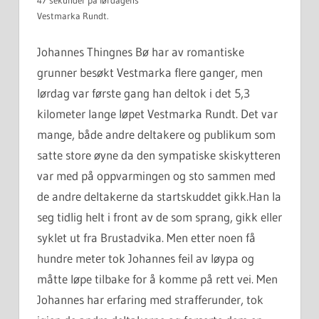
Vestmarka Rundt.
Johannes Thingnes Bø har av romantiske
grunner besøkt Vestmarka flere ganger, men
lørdag var første gang han deltok i det 5,3
kilometer lange løpet Vestmarka Rundt. Det var
mange, både andre deltakere og publikum som
satte store øyne da den sympatiske skiskytteren
var med på oppvarmingen og sto sammen med
de andre deltakerne da startskuddet gikk.
Han la
seg tidlig helt i front av de som sprang, gikk eller
syklet ut fra Brustadvika. Men etter noen få
hundre meter tok Johannes feil av løypa og
måtte løpe tilbake for å komme på rett vei. Men
Johannes har erfaring med strafferunder, tok