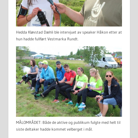
Hedda Kløvstad Dæhli ble intervjuet av speaker Håkon etter at
hun hadde fullført Vestmarka Rundt.
MÅLOMRÅDET: Både de aktive og publikum fulgte med helt til
siste deltaker hadde kommet velberget i mål.