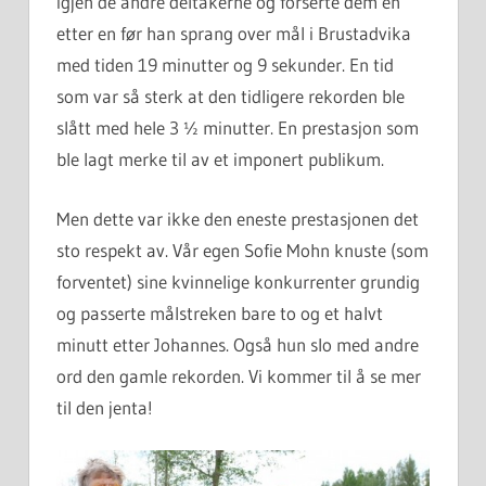
igjen de andre deltakerne og forserte dem en
etter en før han sprang over mål i Brustadvika
med tiden 19 minutter og 9 sekunder. En tid
som var så sterk at den tidligere rekorden ble
slått med hele 3 ½ minutter. En prestasjon som
ble lagt merke til av et imponert publikum.
Men dette var ikke den eneste prestasjonen det
sto respekt av. Vår egen Sofie Mohn knuste (som
forventet) sine kvinnelige konkurrenter grundig
og passerte målstreken bare to og et halvt
minutt etter Johannes. Også hun slo med andre
ord den gamle rekorden. Vi kommer til å se mer
til den jenta!