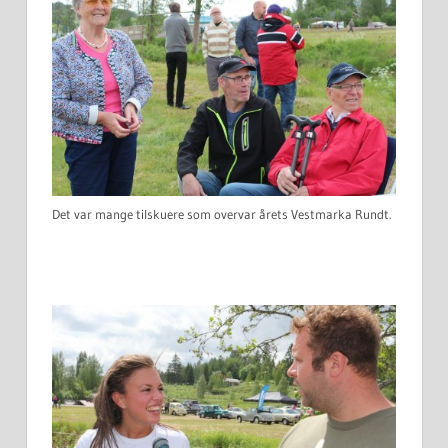
Det var mange tilskuere som overvar årets Vestmarka Rundt.