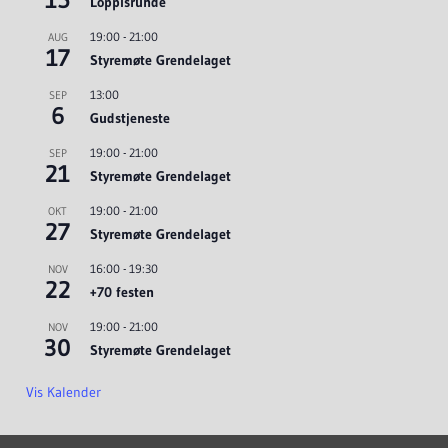
Loppisrunde
19:00
-
21:00
AUG
17
Styremøte Grendelaget
13:00
SEP
6
Gudstjeneste
19:00
-
21:00
SEP
21
Styremøte Grendelaget
19:00
-
21:00
OKT
27
Styremøte Grendelaget
16:00
-
19:30
NOV
22
+70 festen
19:00
-
21:00
NOV
30
Styremøte Grendelaget
Vis Kalender