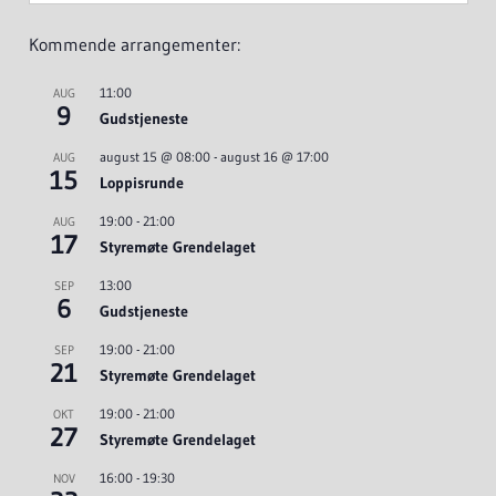
Kommende arrangementer:
11:00
AUG
9
Gudstjeneste
august 15 @ 08:00
-
august 16 @ 17:00
AUG
15
Loppisrunde
19:00
-
21:00
AUG
17
Styremøte Grendelaget
13:00
SEP
6
Gudstjeneste
19:00
-
21:00
SEP
21
Styremøte Grendelaget
19:00
-
21:00
OKT
27
Styremøte Grendelaget
16:00
-
19:30
NOV