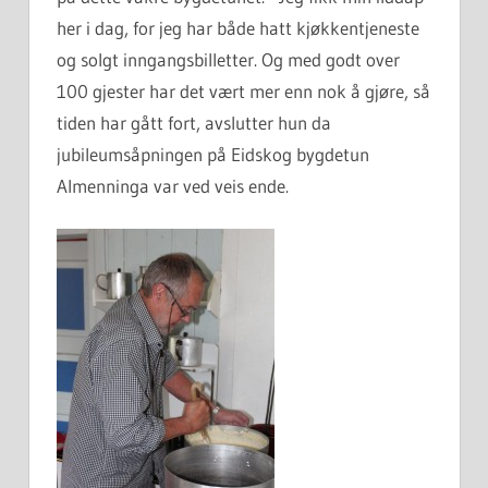
her i dag, for jeg har både hatt kjøkkentjeneste
og solgt inngangsbilletter. Og med godt over
100 gjester har det vært mer enn nok å gjøre, så
tiden har gått fort, avslutter hun da
jubileumsåpningen på Eidskog bygdetun
Almenninga var ved veis ende.