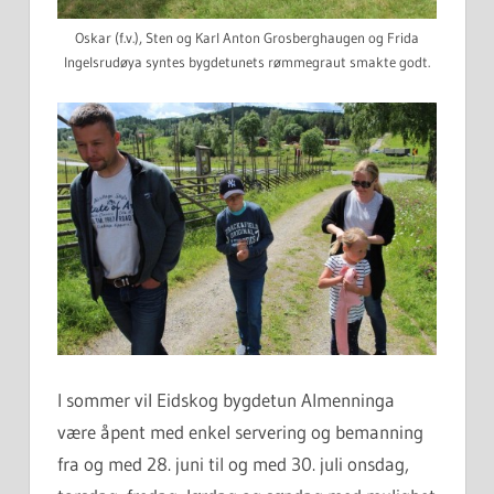
Oskar (f.v.), Sten og Karl Anton Grosberghaugen og Frida
Ingelsrudøya syntes bygdetunets rømmegraut smakte godt.
I sommer vil Eidskog bygdetun Almenninga
være åpent med enkel servering og bemanning
fra og med 28. juni til og med 30. juli onsdag,