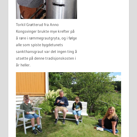
Torkil Grøtterud fra Anno
Kongsvinger brukte mye krefter på
å røre i rømmegrautgryta, og i følge
alle som spiste bygdetunets
sankthansgraut var det ingen ting å
utsette på denne tradisjonskosten i
år heller.