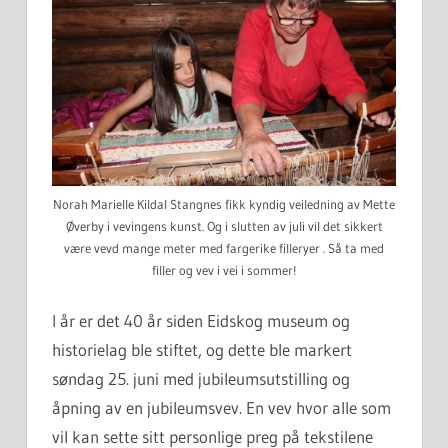
Norah Marielle Kildal Stangnes fikk kyndig veiledning av Mette
Øverby i vevingens kunst. Og i slutten av juli vil det sikkert
være vevd mange meter med fargerike filleryer . Så ta med
filler og vev i vei i sommer!
I år er det 40 år siden Eidskog museum og
historielag ble stiftet, og dette ble markert
søndag 25. juni med jubileumsutstilling og
åpning av en jubileumsvev. En vev hvor alle som
vil kan sette sitt personlige preg på tekstilene