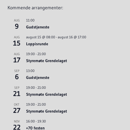
Kommende arrangementer:
11:00
AUG
9
Gudstjeneste
august 15 @ 08:00
-
august 16 @ 17:00
AUG
15
Loppisrunde
19:00
-
21:00
AUG
17
Styremøte Grendelaget
13:00
SEP
6
Gudstjeneste
19:00
-
21:00
SEP
21
Styremøte Grendelaget
19:00
-
21:00
OKT
27
Styremøte Grendelaget
16:00
-
19:30
NOV
22
+70 festen