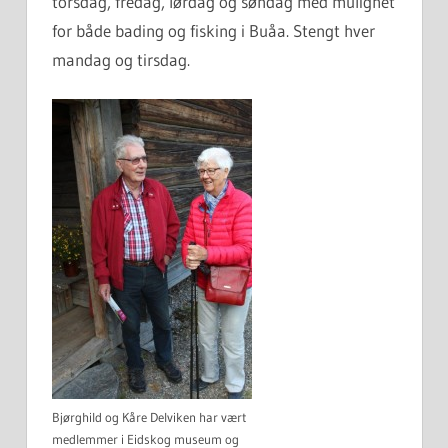
torsdag, fredag, lørdag og søndag med mulighet
for både bading og fisking i Buåa. Stengt hver
mandag og tirsdag.
Bjørghild og Kåre Delviken har vært
medlemmer i Eidskog museum og