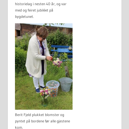
historielag i nesten 40 år, og var
med og feiret jubiléet på
bygdetunet.
Berit Fjeld plukket blomster og
pyntet på bordene før alle gjestene
kom.