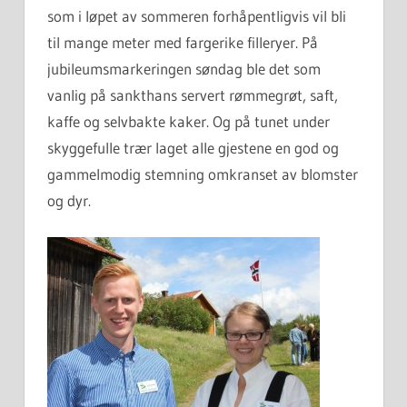
som i løpet av sommeren forhåpentligvis vil bli
til mange meter med fargerike filleryer. På
jubileumsmarkeringen søndag ble det som
vanlig på sankthans servert rømmegrøt, saft,
kaffe og selvbakte kaker. Og på tunet under
skyggefulle trær laget alle gjestene en god og
gammelmodig stemning omkranset av blomster
og dyr.