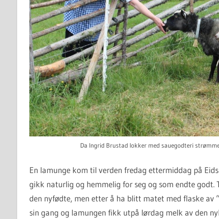
Da Ingrid Brustad lokker med sauegodteri strømme
En lamunge kom til verden fredag ettermiddag på Eid
gikk naturlig og hemmelig for seg og som endte godt. T
den nyfødte, men etter å ha blitt matet med flaske av
sin gang og lamungen fikk utpå lørdag melk av den n