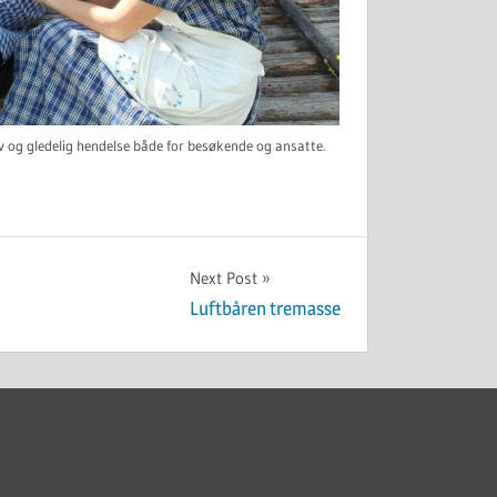
iv og gledelig hendelse både for besøkende og ansatte.
Next Post
Luftbåren tremasse