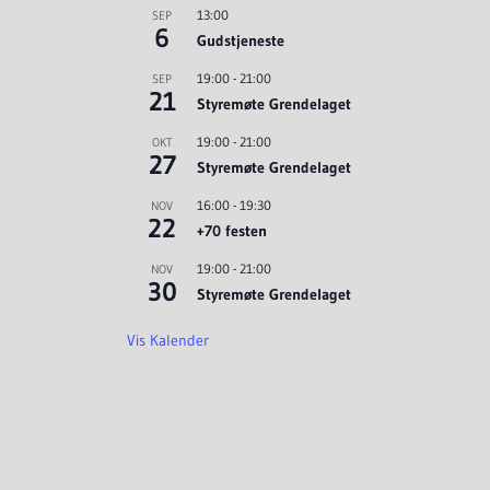
13:00
SEP
6
Gudstjeneste
19:00
-
21:00
SEP
21
Styremøte Grendelaget
19:00
-
21:00
OKT
27
Styremøte Grendelaget
16:00
-
19:30
NOV
22
+70 festen
19:00
-
21:00
NOV
30
Styremøte Grendelaget
Vis Kalender