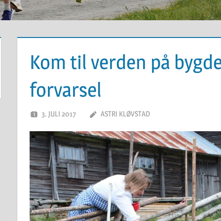
Kom til verden på bygd
forvarsel
3. JULI 2017
ASTRI KLØVSTAD