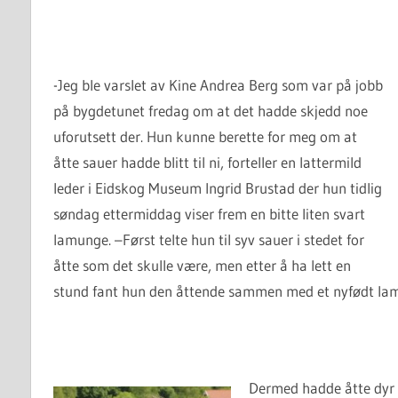
-Jeg ble varslet av Kine Andrea Berg som var på jobb
på bygdetunet fredag om at det hadde skjedd noe
uforutsett der. Hun kunne berette for meg om at
åtte sauer hadde blitt til ni, forteller en lattermild
leder i Eidskog Museum Ingrid Brustad der hun tidlig
søndag ettermiddag viser frem en bitte liten svart
lamunge. –Først telte hun til syv sauer i stedet for
åtte som det skulle være, men etter å ha lett en
stund fant hun den åttende sammen med et nyfødt lam
Dermed hadde åtte dyr bl