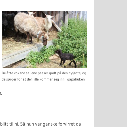
De åtte voksne sauene passer godt på den nyfødte, og
de sørger for at den lille kommer seg inn i gapahuken.
.
itt til ni. Så hun var ganske forvirret da