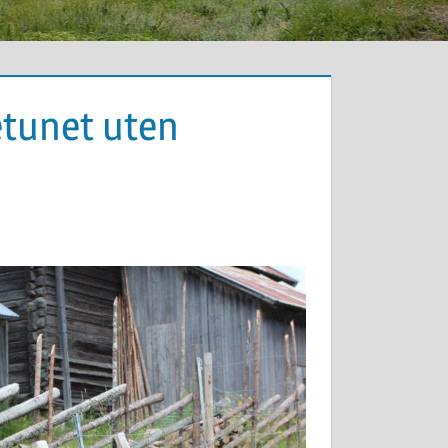
etunet uten