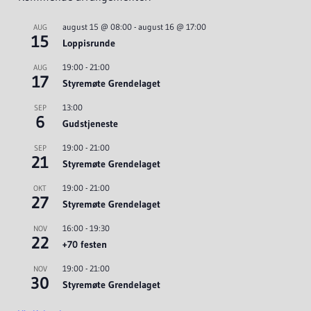
august 15 @ 08:00
-
august 16 @ 17:00
AUG
15
Loppisrunde
19:00
-
21:00
AUG
17
Styremøte Grendelaget
13:00
SEP
6
Gudstjeneste
19:00
-
21:00
SEP
21
Styremøte Grendelaget
19:00
-
21:00
OKT
27
Styremøte Grendelaget
16:00
-
19:30
NOV
22
+70 festen
19:00
-
21:00
NOV
30
Styremøte Grendelaget